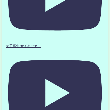
女子高生 サイキッカー