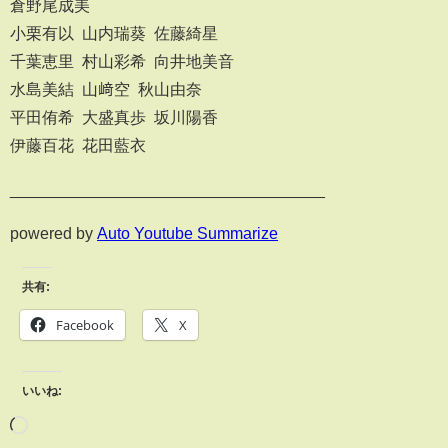
倉野尾成美
小栗有以 山内瑞葵 佐藤綺星
千葉恵里 村山彩希 向井地美音
水島美結 山﨑空 秋山由奈
平田侑希 大盛真歩 坂川陽香
伊藤百花 花田藍衣
___________________________________
powered by
Auto Youtube Summarize
共有:
Facebook
X
いいね: