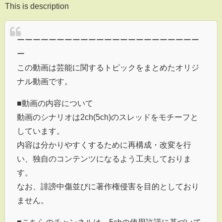
This is description
ーーーーーーーーーーーーーーーーーーーーーーー
ー
この動画は芸能に関するトピックをまとめたオリジ
ナル動画です。
■動画の内容について
動画のシナリオは2ch(5ch)のスレッドをモチーフと
しています。
内容は分かりやすくするために再構成・改変を行
い、独自のコンテンツになるよう工夫しておりま
す。
なお、誹謗中傷並びに著作権侵害を目的としており
ません。
■こちらのチャンネルは、5chの使用許諾に基づいて