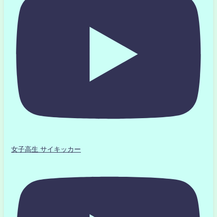
女子高生 サイキッカー