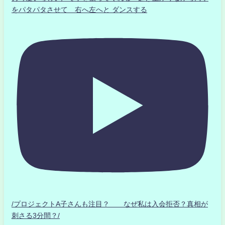
をパタパタさせて 右へ左へと ダンスする
/プロジェクトA子さんも注目？ なぜ私は入会拒否？真相が
刺さる3分間？/