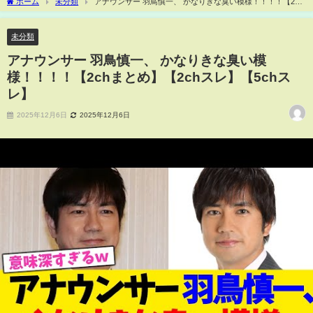
ホーム
未分類
アナウンサー 羽鳥慎一、 かなりきな臭い模様！！！！【2ch
まとめ】【2chスレ】【5chスレ】
未分類
アナウンサー 羽鳥慎一、 かなりきな臭い模
様！！！！【2chまとめ】【2chスレ】【5chス
レ】
2025年12月6日
2025年12月6日