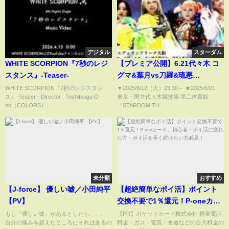
デジタル
スターダム
WHITE SCORPION『7秒のレジ
【プレミア公開】6.21代々木 コ
スタンス』-Teaser-
グマ&葉月vs刀羅&琉悪
夏/HANAKOvs世羅/6.25大阪 ゴ
WHITE SCORPION『7秒のレジスタン
▼2025/8/12（火）23:30​​​​​​​​​​～ ★2025/6/21
ス』-Teaser - Director : Toshitsugu O-
東京・国立代々木競技場 第二体育館
ッデス 羽南&飯田vs水森
no（COLORS） ...
『STARDOM TH...
&SAKI『We are STARDOM!!』
#293【STARDOM】
未分類
おすすめ
【J-force】 優しい嘘／小田純平
【超絶簡単なポイ活】ポイント
【PV】
交換不要で1％還元！P-oneカー
ド。初心者・ポイ活に疲れた
もし「優しい嘘」があるとしたら、、、、
【PR】ポケットカード株式会社 携帯電話
自分の痛みを超えたところにそれはあるの
料金・ガス・電気・水道などの公共料金の
方・ポイ活を長く続けたい方必