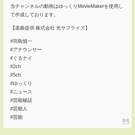
当チャンネルの動画はゆっくりMovieMakerを使用し
て作成しております。
【楽曲提供 株式会社 光サプライズ】
#羽鳥慎一
#アナウンサー
#ぐるナイ
#2ch
#5ch
#ゆっくり
#ニュース
#芸能秘話
#芸能人
#芸能