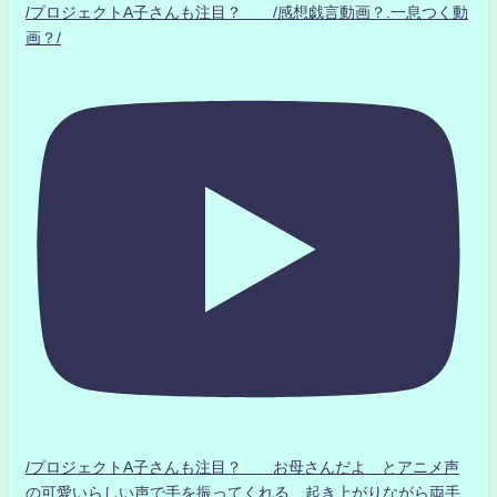
/プロジェクトA子さんも注目？ /感想戯言動画？.一息つく動
画？/
/プロジェクトA子さんも注目？ お母さんだよ とアニメ声
の可愛いらしい声で手を振ってくれる 起き上がりながら両手