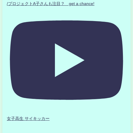
/プロジェクトA子さんも注目？ get a chance!
女子高生 サイキッカー