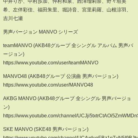
中井りか、中村歩加、仲村和泉、西澤瑠莉奈、野々垣美
希、左伴彩佳、福田朱里、堀詩音、宮里莉羅、山根涼羽、
吉川七瀬
男声バージョン MANVO シリーズ
teamMANVO (AKB48グループ 全シングル アルバム 男声バ
ージョン)
https://www.youtube.com/user/teamMANVO
MANVO48 (AKB48グループ 公演曲 男声バージョン)
https://www.youtube.com/user/MANVO48
AKBG MANVO (AKB48グループ 全シングル 男声バージョ
ン)
https://www.youtube.com/channel/UCJji5txtrCtAOi5ZmWMD
SKE MANVO (SKE48 男声バージョン)
https://www.youtube.com/channel/UC4vduoFBz1nTvN5I9BJt