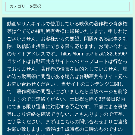
動画やサムネイルで使用している映像の著作権や肖像権
等は全てその権利所有者様に帰属いたします。申しわけ
ございません。お客様からの要望、問題がある記事を削
除、送信防止措置にできる限り応じます。お問い合わせ
のサイトアドレスです。 https://form.os7.biz/f/c82c6596/
当サイトは各動画共有サイトへのアップロードは行なっ
ておりません、著作権の侵害を目的としていません、埋
め込み動画等に問題がある場合は各動画共有サイト元へ
お問い合わせください 。当サイトのコンテンツに関し
て、著作権等の問題がございましたら当該ページを削除
しますのでご連絡ください。土日祝を除く3営業日以内
にできる限り迅速に対応する予定です。不慮による事故
等により連絡を確認できないこともありますので何卒、
ご了承ください。まずはこちらの問い合わせよりご連絡
お願い致します。情報は作成時点の日時のものですの