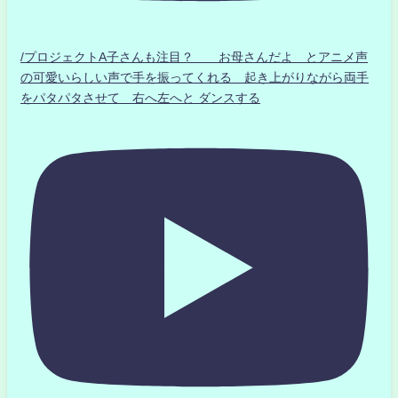
/プロジェクトA子さんも注目？ お母さんだよ とアニメ声
の可愛いらしい声で手を振ってくれる 起き上がりながら両手
をパタパタさせて 右へ左へと ダンスする