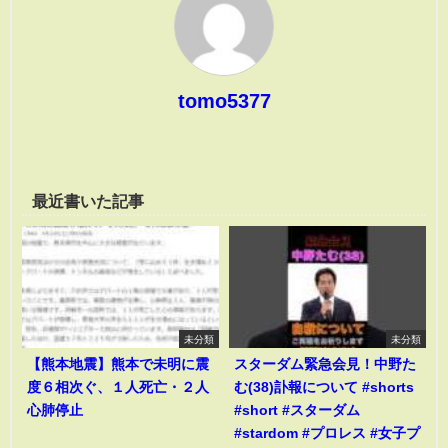
tomo5377
最近書いた記事
未分類
未分類
【熊本地震】熊本で未明に震
スターダム緊急会見！中野た
度６相次ぐ、１人死亡・２人
む(38)訃報について #shorts
心肺停止
#short #スターダム
#stardom #プロレス #女子プ