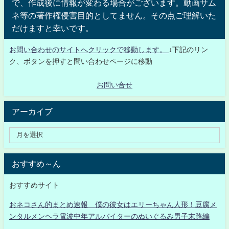
で、作成後に情報が変わる場合がございます。動画サム
ネ等の著作権侵害目的としてません。その点ご理解いた
だけますと幸いです。
お問い合わせのサイトへクリックで移動します。
↓下記のリン
ク、ボタンを押すと問い合わせページに移動
お問い合せ
アーカイブ
おすすめ～ん
おすすめサイト
おネコさん的まとめ速報 僕の彼女はエリーちゃん人形！豆腐メ
ンタルメンヘラ電波中年アルバイターのぬいぐるみ男子末路編