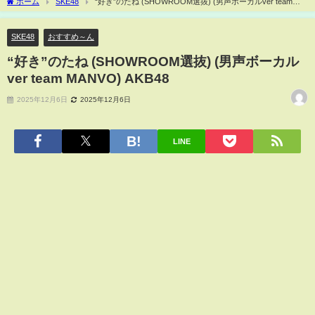
ホーム
SKE48
“好き”のたね (SHOWROOM選抜) (男声ボーカルver team
MANVO) AKB48
SKE48
おすすめ～ん
“好き”のたね (SHOWROOM選抜) (男声ボーカル
ver team MANVO) AKB48
2025年12月6日
2025年12月6日
LINE