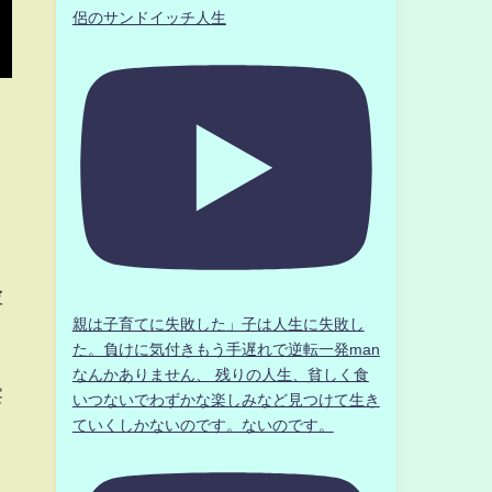
侶のサンドイッチ人生
彼
親は子育てに失敗した」子は人生に失敗し
た。負けに気付きもう手遅れで逆転一発man
なんかありません、 残りの人生、貧しく食
察
いつないでわずかな楽しみなど見つけて生き
ていくしかないのです。ないのです。