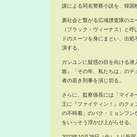
譲による同名警察小説を、韓国
裏社会と繋がる広域捜査隊のエ
（ブラック・ヴィーナス）と呼ば
ドのスーツを身にまとい、出処
演する。
ガンユンに疑惑の目を向ける潜
族』「その年、私たちは」のチ
者の若き刑事を演じ切る。
さらに、監察係長には「マイネ
王に『ファイティン！』のクォ
の不時着」のパク・ミョンフン
をいっそう浮かび上がらせる。
2022年10月28日（金）より