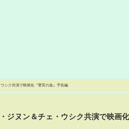
・ウシク共演で映画化『警官の血』予告編
・ジヌン＆チェ・ウシク共演で映画