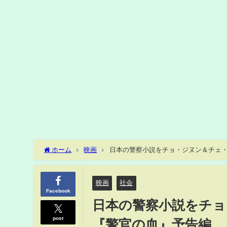
ホーム
映画
日本の警察小説をチョ・ジヌン＆チェ
映画
社会
Facebook
日本の警察小説をチョ
post
『警官の血』予告編