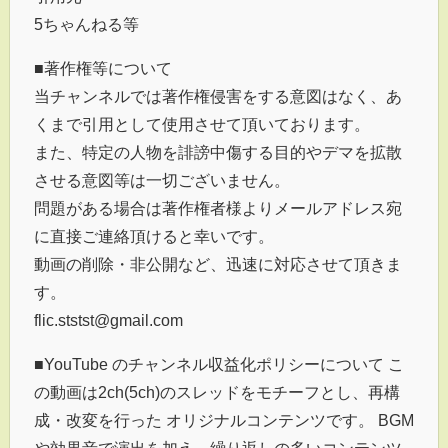
5ちゃんねる等
■著作権等について
当チャンネルでは著作権侵害をする意図はなく、あ
くまで引用として使用させて頂いております。
また、特定の人物を誹謗中傷する目的やデマを拡散
させる意図等は一切ございません。
問題がある場合は著作権者様よりメールアドレス宛
に直接ご連絡頂けると幸いです。
動画の削除・非公開など、迅速に対応させて頂きま
す。
flic.ststst@gmail.com
■YouTube のチャンネル収益化ポリシーについて こ
の動画は2ch(5ch)のスレッドをモチーフとし、再構
成・改変を行った オリジナルコンテンツです。 BGM
や効果音で演出を加え、繰り返しの多いコンテンツ