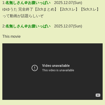
1:
名無しさん＠お腹いっぱい
2025.12.07(Sun)
ゆゆうた 完全終了【2chまとめ】【2chスレ】【5chスレ】
って動画が話題らしいぞ
2:
名無しさん＠お腹いっぱい
2025.12.07(Sun)
This movie