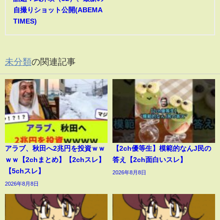
自撮りショット公開(ABEMA
TIMES)
未分類
の関連記事
アラブ、秋田へ2兆円を投資ｗｗ
【2ch優等生】模範的なんJ民の
ｗｗ【2chまとめ】【2chスレ】
答え【2ch面白いスレ】
【5chスレ】
2026年8月8日
2026年8月8日