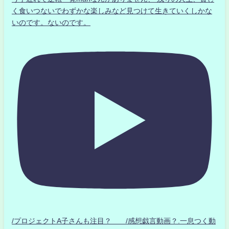
く食いつないでわずかな楽しみなど見つけて生きていくしかな
いのです。ないのです。
/プロジェクトA子さんも注目？ /感想戯言動画？.一息つく動