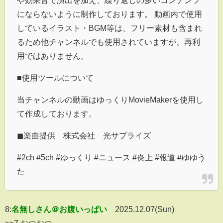
にならないように制作しております。 動画内で使用
しているイラスト・BGM等は、フリー素材も含まれ
るため他チャンネルでも使用されていますが、再利
用ではありません。
■使用ツールについて
当チャンネルの動画はゆっくりMovieMakerを使用し
て作成しております。
◼︎楽曲提供 株式会社 光サプライズ
#2ch #5ch #ゆっくり #ニュース #炎上 #報道 #ゆゆう
た
8:
名無しさん＠お腹いっぱい
2025.12.07(Sun)
>>7 おつおつ