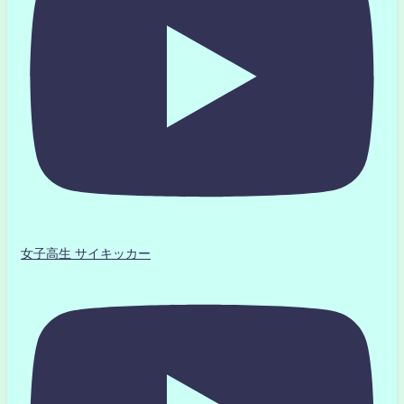
女子高生 サイキッカー