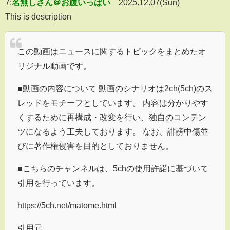
7:
名無しさん＠お腹いっぱい
2025.12.07(Sun)
This is description
この動画はニュースに関するトピックをまとめたオ
リジナル動画です。
■動画の内容について 動画のシナリオは2ch(5ch)のス
レッドをモチーフとしています。 内容は分かりやす
くするために再構成・改変を行い、独自のコンテン
ツになるよう工夫しております。 なお、誹謗中傷並
びに著作権侵害を目的としておりません。
■こちらのチャンネルは、5chの使用許諾に基づいて
引用を行っています。
https://5ch.net/matome.html
引用元