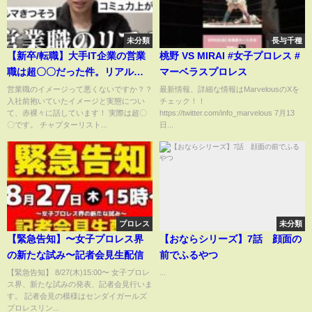
未分類
長与千種
【新卒/転職】大手IT企業の営業
桃野 VS MIRAI #女子プロレス #
職は超〇〇だった件。リアルな
マーベラスプロレス
実態について話します。
営業職のイメージって悪くないですか？？
最新情報、詳細な情報はMarvelousのXを
入社前抱いていたイメージと実態につい
チェック！！
て、赤裸々に話しています！ 実際は超〇
https://twitter.com/info_marvelous 7月13
〇です。 チャプターリスト...
日...
プロレス
未分類
【緊急告知】〜女子プロレス界
【おならシリーズ】7話 顔面の
の新たな試み〜記者会見生配信
前でふるやつ
【緊急告知】 8/27(木)15:00〜 女子プロレ
...
ス界、新たな試みの発表、記者会見行いま
す。 記者会見の模様はセンダイガールズ
プロレスリン...