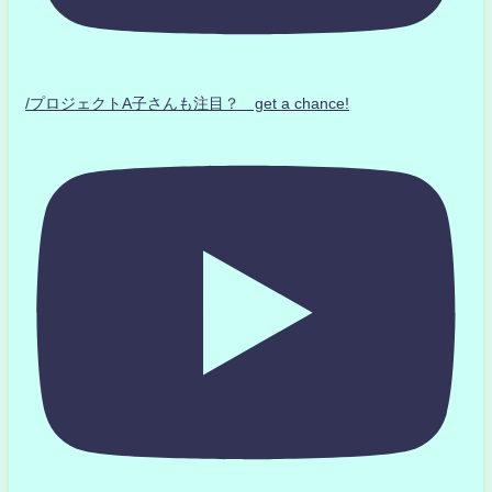
/プロジェクトA子さんも注目？ get a chance!