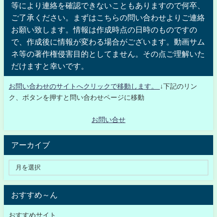
等により連絡を確認できないこともありますので何卒、
ご了承ください。まずはこちらの問い合わせよりご連絡
お願い致します。情報は作成時点の日時のものですの
で、作成後に情報が変わる場合がございます。動画サム
ネ等の著作権侵害目的としてません。その点ご理解いた
だけますと幸いです。
お問い合わせのサイトへクリックで移動します。
↓下記のリン
ク、ボタンを押すと問い合わせページに移動
お問い合せ
アーカイブ
おすすめ～ん
おすすめサイト