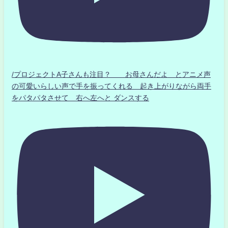
/プロジェクトA子さんも注目？ お母さんだよ とアニメ声
の可愛いらしい声で手を振ってくれる 起き上がりながら両手
をパタパタさせて 右へ左へと ダンスする