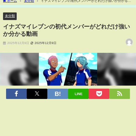
ホーム
未分類
イナズマイレブンの初代メンバーがどれだけ強いか分かる動
画
未分類
イナズマイレブンの初代メンバーがどれだけ強い
か分かる動画
2025年12月9日
2025年12月9日
LINE