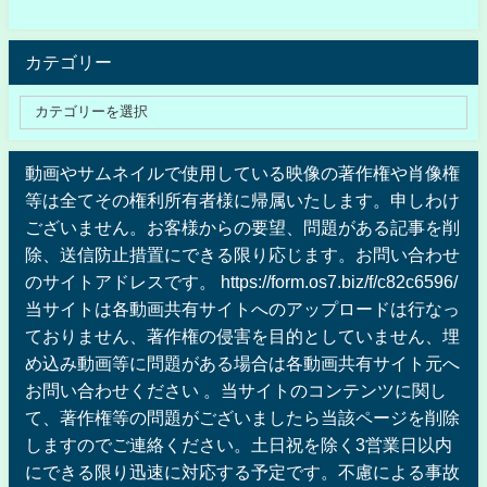
カテゴリー
動画やサムネイルで使用している映像の著作権や肖像権
等は全てその権利所有者様に帰属いたします。申しわけ
ございません。お客様からの要望、問題がある記事を削
除、送信防止措置にできる限り応じます。お問い合わせ
のサイトアドレスです。 https://form.os7.biz/f/c82c6596/
当サイトは各動画共有サイトへのアップロードは行なっ
ておりません、著作権の侵害を目的としていません、埋
め込み動画等に問題がある場合は各動画共有サイト元へ
お問い合わせください 。当サイトのコンテンツに関し
て、著作権等の問題がございましたら当該ページを削除
しますのでご連絡ください。土日祝を除く3営業日以内
にできる限り迅速に対応する予定です。不慮による事故