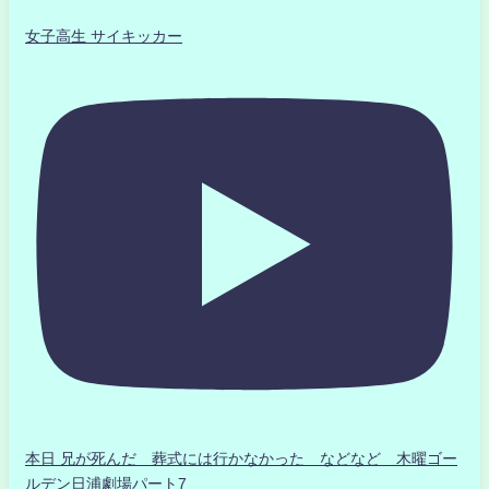
女子高生 サイキッカー
本日 兄が死んだ 葬式には行かなかった などなど 木曜ゴー
ルデン日浦劇場パート7