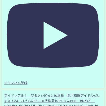
チャンネル登録
アイドッフル！ ワタクシ的まとめ速報 地下格闘アイドルだい
すき！23 ひうらのアニメ放送局101ちゃんねる BNK48 ！