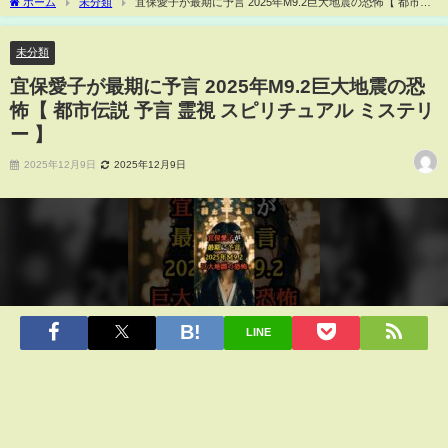
ホーム
未分類
宜保愛子が最期に予言 2025年M9.2巨大地震の恐怖【 都市伝
説 予言 霊視 スピリチュアル ミステリー 】
未分類
宜保愛子が最期に予言 2025年M9.2巨大地震の恐
怖【 都市伝説 予言 霊視 スピリチュアル ミステリ
ー 】
2025年12月9日
2025年12月9日
LINE