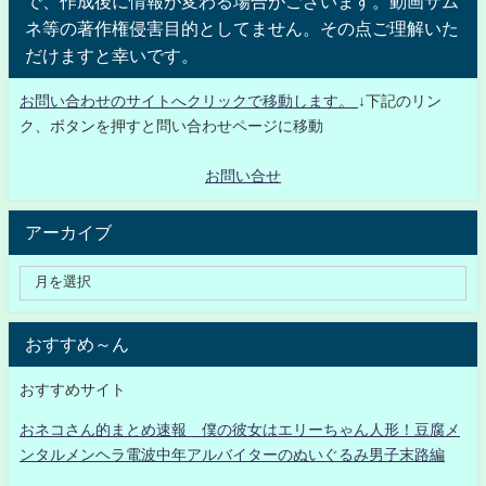
で、作成後に情報が変わる場合がございます。動画サム
ネ等の著作権侵害目的としてません。その点ご理解いた
だけますと幸いです。
お問い合わせのサイトへクリックで移動します。
↓下記のリン
ク、ボタンを押すと問い合わせページに移動
お問い合せ
アーカイブ
おすすめ～ん
おすすめサイト
おネコさん的まとめ速報 僕の彼女はエリーちゃん人形！豆腐メ
ンタルメンヘラ電波中年アルバイターのぬいぐるみ男子末路編