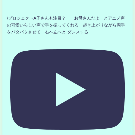
/プロジェクトA子さんも注目？ お母さんだよ とアニメ声
の可愛いらしい声で手を振ってくれる 起き上がりながら両手
をパタパタさせて 右へ左へと ダンスする