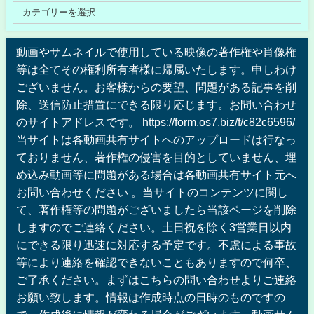
動画やサムネイルで使用している映像の著作権や肖像権
等は全てその権利所有者様に帰属いたします。申しわけ
ございません。お客様からの要望、問題がある記事を削
除、送信防止措置にできる限り応じます。お問い合わせ
のサイトアドレスです。 https://form.os7.biz/f/c82c6596/
当サイトは各動画共有サイトへのアップロードは行なっ
ておりません、著作権の侵害を目的としていません、埋
め込み動画等に問題がある場合は各動画共有サイト元へ
お問い合わせください 。当サイトのコンテンツに関し
て、著作権等の問題がございましたら当該ページを削除
しますのでご連絡ください。土日祝を除く3営業日以内
にできる限り迅速に対応する予定です。不慮による事故
等により連絡を確認できないこともありますので何卒、
ご了承ください。まずはこちらの問い合わせよりご連絡
お願い致します。情報は作成時点の日時のものですの