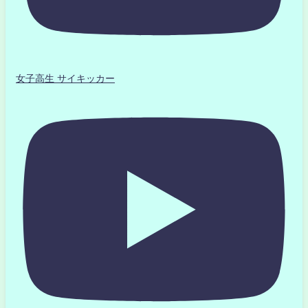
女子高生 サイキッカー