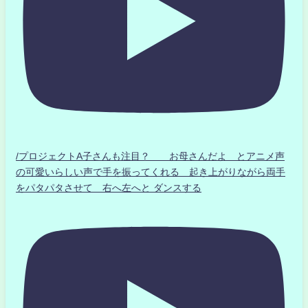
/プロジェクトA子さんも注目？ お母さんだよ とアニメ声
の可愛いらしい声で手を振ってくれる 起き上がりながら両手
をパタパタさせて 右へ左へと ダンスする