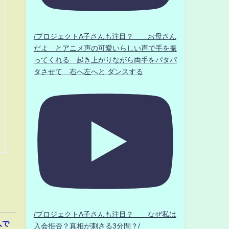
/プロジェクトA子さんも注目？ お母さん
だよ とアニメ声の可愛いらしい声で手を振
ってくれる 起き上がりながら両手をパタパ
タさせて 右へ左へと ダンスする
/プロジェクトA子さんも注目？ なぜ私は
人で
入会拒否？真相が刺さる3分間？/