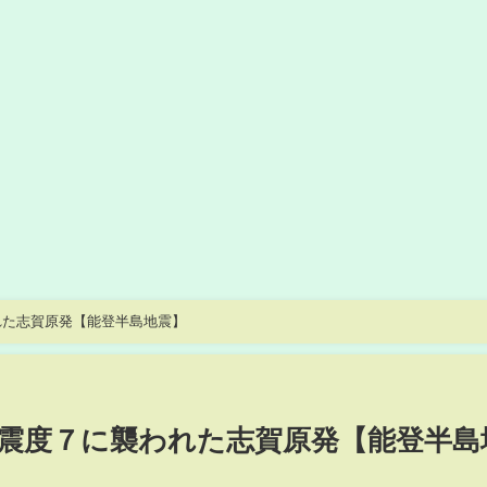
れた志賀原発【能登半島地震】
震度７に襲われた志賀原発【能登半島