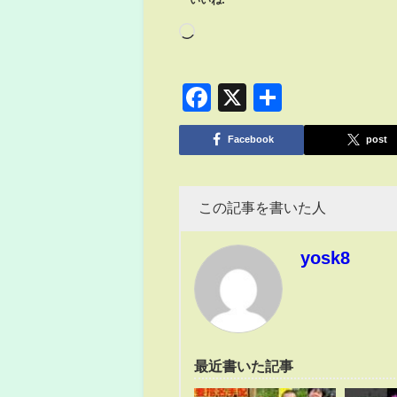
いいね:
Facebook
X
共
有
Facebook
post
この記事を書いた人
yosk8
最近書いた記事