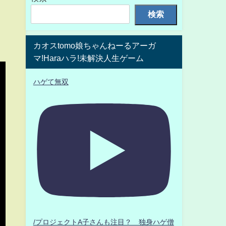
検索
カオスtomo娘ちゃんねーるアーガ
マ!Haraハラ!未解決人生ゲーム
ハゲて無双
/プロジェクトA子さんも注目？ 独身ハゲ僧