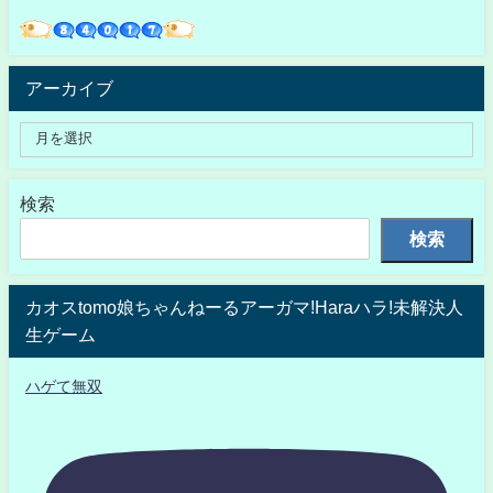
アーカイブ
検索
検索
カオスtomo娘ちゃんねーるアーガマ!Haraハラ!未解決人
生ゲーム
ハゲて無双