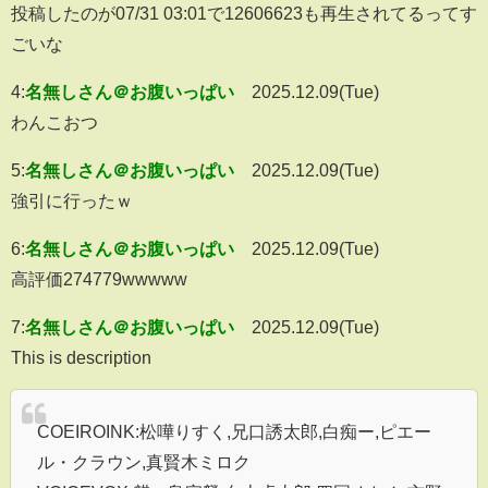
投稿したのが07/31 03:01で12606623も再生されてるってす
ごいな
4:
名無しさん＠お腹いっぱい
2025.12.09(Tue)
わんこおつ
5:
名無しさん＠お腹いっぱい
2025.12.09(Tue)
強引に行ったｗ
6:
名無しさん＠お腹いっぱい
2025.12.09(Tue)
高評価274779wwwww
7:
名無しさん＠お腹いっぱい
2025.12.09(Tue)
This is description
COEIROINK:松嘩りすく,兄口誘太郎,白痴ー,ピエー
ル・クラウン,真賢木ミロク