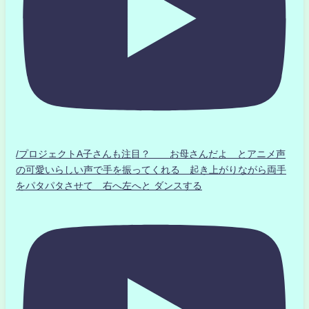
/プロジェクトA子さんも注目？ お母さんだよ とアニメ声
の可愛いらしい声で手を振ってくれる 起き上がりながら両手
をパタパタさせて 右へ左へと ダンスする