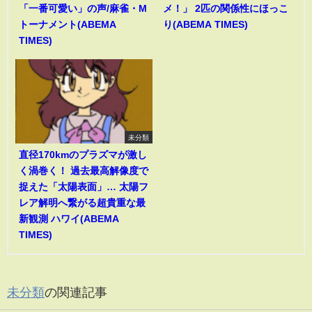
「一番可愛い」の声/麻雀・M
メ！」 2匹の関係性にほっこ
トーナメント(ABEMA
り(ABEMA TIMES)
TIMES)
未分類
直径170kmのプラズマが激し
く渦巻く！ 過去最高解像度で
捉えた「太陽表面」… 太陽フ
レア解明へ繋がる超貴重な最
新観測 ハワイ(ABEMA
TIMES)
未分類
の関連記事