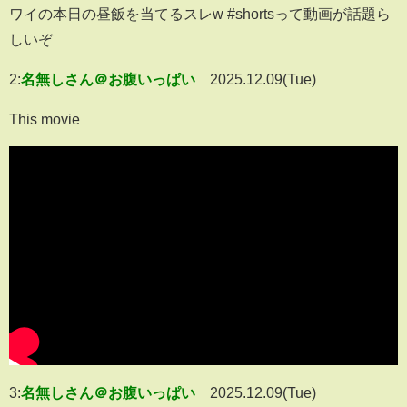
ワイの本日の昼飯を当てるスレw #shortsって動画が話題ら
しいぞ
2:
名無しさん＠お腹いっぱい
2025.12.09(Tue)
This movie
3:
名無しさん＠お腹いっぱい
2025.12.09(Tue)