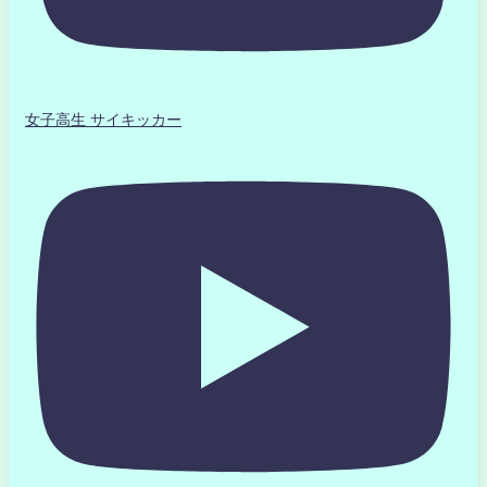
女子高生 サイキッカー