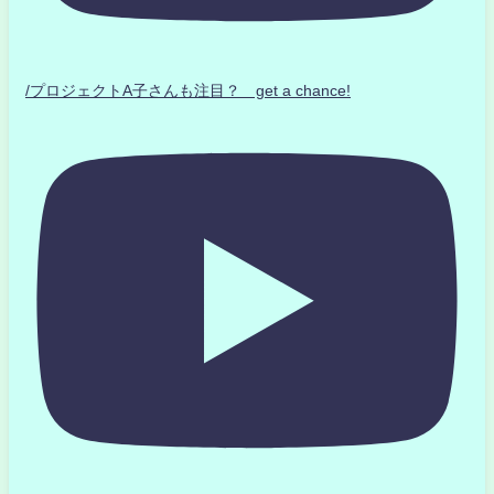
/プロジェクトA子さんも注目？ get a chance!