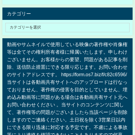
カテゴリー
動画やサムネイルで使用している映像の著作権や肖像権
等は全てその権利所有者様に帰属いたします。申しわけ
ございません。お客様からの要望、問題がある記事を削
除、送信防止措置にできる限り応じます。お問い合わせ
のサイトアドレスです。 https://form.os7.biz/f/c82c6596/
当サイトは各動画共有サイトへのアップロードは行なっ
ておりません、著作権の侵害を目的としていません、埋
め込み動画等に問題がある場合は各動画共有サイト元へ
お問い合わせください 。当サイトのコンテンツに関し
て、著作権等の問題がございましたら当該ページを削除
しますのでご連絡ください。土日祝を除く3営業日以内
にできる限り迅速に対応する予定です。不慮による事故
等により連絡を確認できないこともありますので何卒、