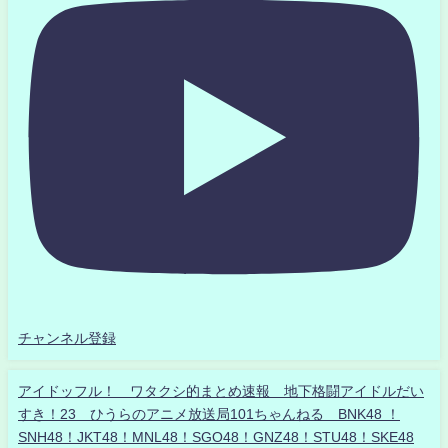
チャンネル登録
アイドッフル！ ワタクシ的まとめ速報 地下格闘アイドルだい
すき！23 ひうらのアニメ放送局101ちゃんねる BNK48 ！
SNH48！JKT48！MNL48！SGO48！GNZ48！STU48！SKE48