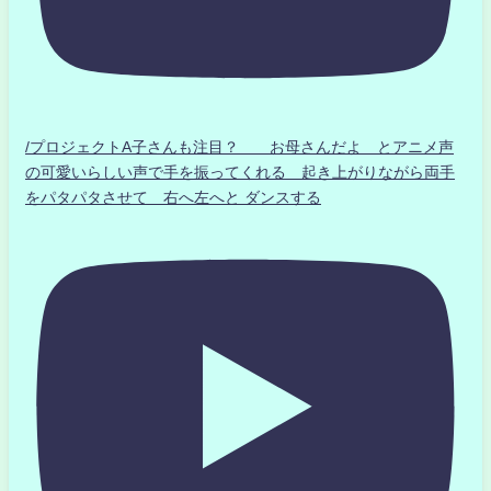
/プロジェクトA子さんも注目？ お母さんだよ とアニメ声
の可愛いらしい声で手を振ってくれる 起き上がりながら両手
をパタパタさせて 右へ左へと ダンスする