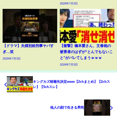
2026年7月3日
【ドラマ】夫婦別姓刑事ヤバす
【衝撃】橋本愛さん、文春砲の
ぎ…笑
被害者のはずが“とんでもないこ
と”がバレてしまうｗｗｗ
2026年7月3日
2026年7月3日
キングカズ移籍先決定www【2chまとめ】【2chス
レ】【5chスレ】
他人の顔で生きる男性