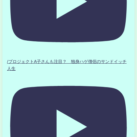
/プロジェクトA子さんも注目？ 独身ハゲ僧侶のサンドイッチ
人生