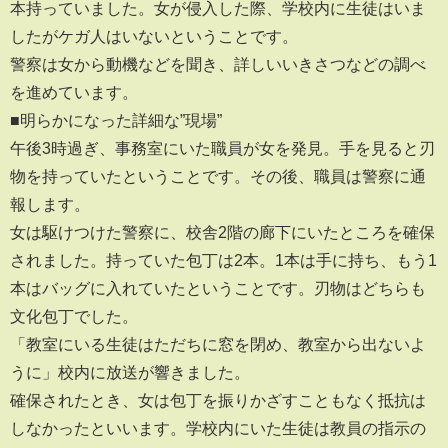
本持っていました。女が侵入した際、学校内に生徒はいま
したがケガ人はいないということです。
警察は女から動機などを聞き、詳しいいきさつなどの調べ
を進めています。
■明らかになった詳細な”現場”
午後3時過ぎ、事務室にいた職員が女を発見。手を見ると刃
物を持っていたということです。その後、職員は警察に通
報します。
女は駆けつけた警察に、校舎2階の廊下にいたところを確保
されました。持っていた包丁は2本。1本は手に持ち、もう1
本はバッグに入れていたということです。刃物はどちらも
文化包丁でした。
「教室にいる生徒はただちに窓を閉め、教室から出ないよ
うに」校内に放送が響きました。
確保されたとき、女は包丁を振りかざすこともなく抵抗は
しなかったといいます。学校内にいた生徒は教員の指示の