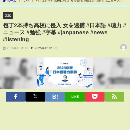
ホーム
文化
包丁2本持ち高校に侵入 女を逮捕 #日本語 #聴力 #ニュース #勉
強 #字幕 #janpanese #news #listening
文化
包丁2本持ち高校に侵入 女を逮捕 #日本語 #聴力 #
ニュース #勉強 #字幕 #janpanese #news
#listening
2025年12月10日
2025年12月10日
LINE