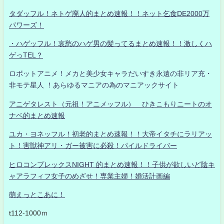
タダッフル！ネトゲ廃人的まとめ速報！！ネット乞食DE2000万
パワーズ！
・ハゲッフル！哀愁のハゲ男の髪ってるまとめ速報！！激しくハ
ゲっTEL？
ロボットアニメ！メカと美少女キャラだいすき永遠の非リア充・
非モテ星人 ！あらゆるマニアの為のマニアックサイト
アニゲタレスト（元祖！アニメッフル） ひきこもりニートのオ
ナベ的まとめ速報
ユカ・ヨネッフル！初老的まとめ速報！！大帝イタチにラリアッ
ト！害獣神アリ・ガー被害に必殺！パイルドライバー
ヒロコンプレックスNIGHT 的まとめ速報！！子供が欲しいど陰キ
ャアラフィフ女子のめざせ！専業主婦！婚活計画編
萌えっとこあに！
t112-1000ｍ