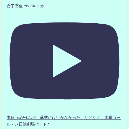
女子高生 サイキッカー
本日 兄が死んだ 葬式には行かなかった などなど 木曜ゴー
ルデン日浦劇場パート7