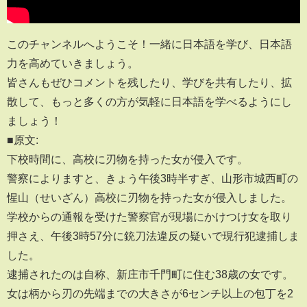
このチャンネルへようこそ！一緒に日本語を学び、日本語
力を高めていきましょう。
皆さんもぜひコメントを残したり、学びを共有したり、拡
散して、もっと多くの方が気軽に日本語を学べるようにし
ましょう！
■原文:
下校時間に、高校に刃物を持った女が侵入です。
警察によりますと、きょう午後3時半すぎ、山形市城西町の
惺山（せいざん）高校に刃物を持った女が侵入しました。
学校からの通報を受けた警察官が現場にかけつけ女を取り
押さえ、午後3時57分に銃刀法違反の疑いで現行犯逮捕しま
した。
逮捕されたのは自称、新庄市千門町に住む38歳の女です。
女は柄から刃の先端までの大きさが6センチ以上の包丁を2