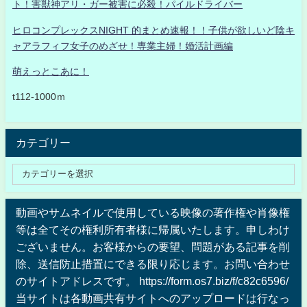
ト！害獣神アリ・ガー被害に必殺！パイルドライバー
ヒロコンプレックスNIGHT 的まとめ速報！！子供が欲しいど陰キ
ャアラフィフ女子のめざせ！専業主婦！婚活計画編
萌えっとこあに！
t112-1000ｍ
カテゴリー
動画やサムネイルで使用している映像の著作権や肖像権
等は全てその権利所有者様に帰属いたします。申しわけ
ございません。お客様からの要望、問題がある記事を削
除、送信防止措置にできる限り応じます。お問い合わせ
のサイトアドレスです。 https://form.os7.biz/f/c82c6596/
当サイトは各動画共有サイトへのアップロードは行なっ