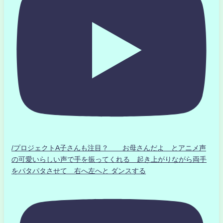
/プロジェクトA子さんも注目？ お母さんだよ とアニメ声
の可愛いらしい声で手を振ってくれる 起き上がりながら両手
をパタパタさせて 右へ左へと ダンスする