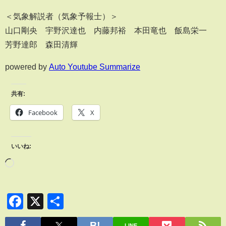
＜気象解説者（気象予報士）＞
山口剛央 宇野沢達也 内藤邦裕 本田竜也 飯島栄一
芳野達郎 森田清輝
powered by
Auto Youtube Summarize
共有:
Facebook
X
いいね:
Facebook
X
共
有
LINE