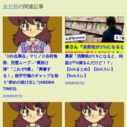
未分類
の関連記事
「100点満点」マリノス谷村海
農家「消費税が1％になると、利
那、完璧ムーブ→“裏抜け
益が7%減るんだけど！？」
弾”「これぞ9番」「興奮す
【2chまとめ】【2chスレ】
る！」相手守備のギャップを狙
【5chスレ】
う”斜めの抜け出し”(ABEMA
2026年8月7日
TIMES)
2026年8月7日