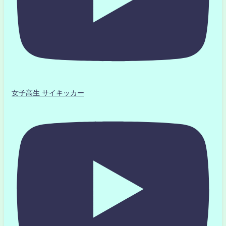
女子高生 サイキッカー