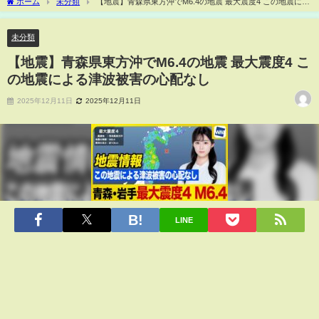
ホーム
未分類
【地震】青森県東方沖でM6.4の地震 最大震度4 この地震によ
る津波被害の心配なし
未分類
【地震】青森県東方沖でM6.4の地震 最大震度4 こ
の地震による津波被害の心配なし
2025年12月11日
2025年12月11日
LINE