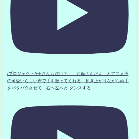
/プロジェクトA子さんも注目？ お母さんだよ とアニメ声
の可愛いらしい声で手を振ってくれる 起き上がりながら両手
をパタパタさせて 右へ左へと ダンスする