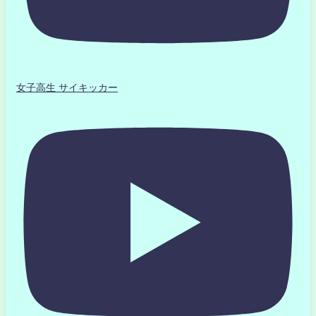
女子高生 サイキッカー