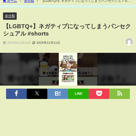
ホーム
未分類
【LGBTQ+】ネガティブになってしまうパンセクシュアル
#shorts
未分類
【LGBTQ+】ネガティブになってしまうパンセク
シュアル #shorts
2025年12月11日
2025年12月11日
LINE