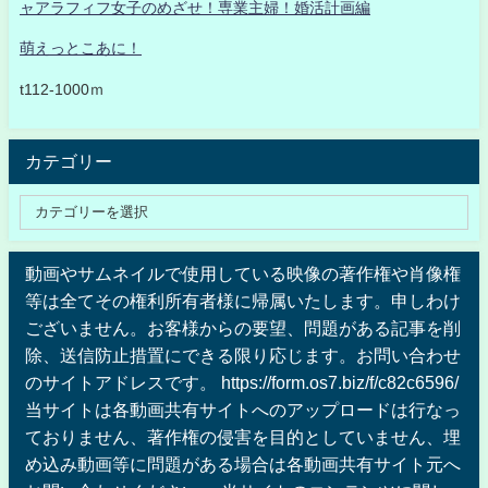
ャアラフィフ女子のめざせ！専業主婦！婚活計画編
萌えっとこあに！
t112-1000ｍ
カテゴリー
動画やサムネイルで使用している映像の著作権や肖像権
等は全てその権利所有者様に帰属いたします。申しわけ
ございません。お客様からの要望、問題がある記事を削
除、送信防止措置にできる限り応じます。お問い合わせ
のサイトアドレスです。 https://form.os7.biz/f/c82c6596/
当サイトは各動画共有サイトへのアップロードは行なっ
ておりません、著作権の侵害を目的としていません、埋
め込み動画等に問題がある場合は各動画共有サイト元へ