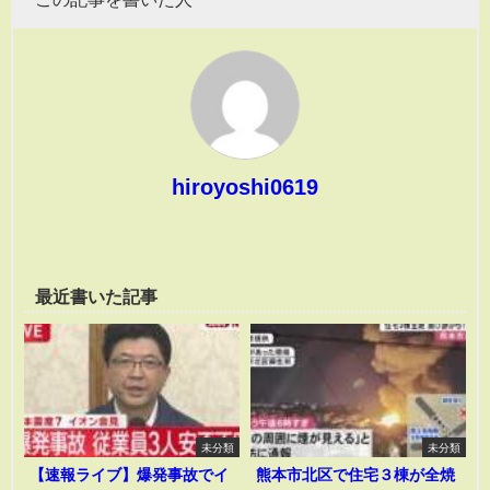
hiroyoshi0619
最近書いた記事
未分類
未分類
【速報ライブ】爆発事故でイ
熊本市北区で住宅３棟が全焼