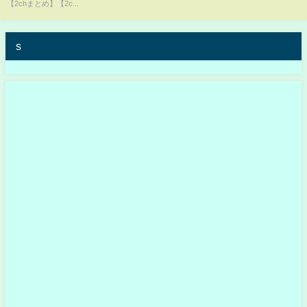
【2chまとめ】【2c...
s