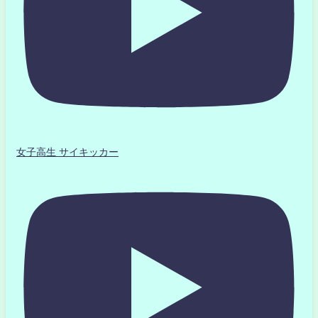
女子高生 サイキッカー