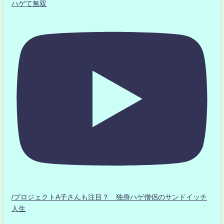
ハゲて無双
/プロジェクトA子さんも注目？ 独身ハゲ僧侶のサンドイッチ
人生