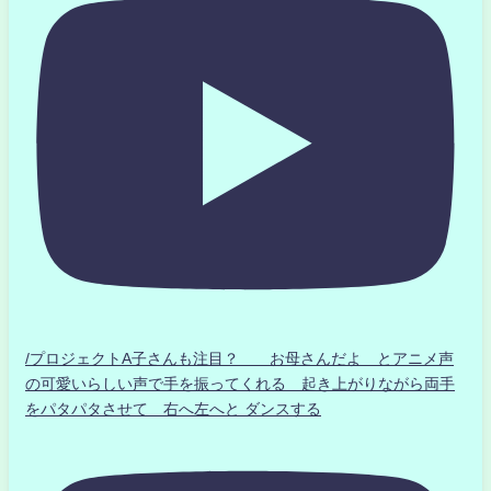
/プロジェクトA子さんも注目？ お母さんだよ とアニメ声
の可愛いらしい声で手を振ってくれる 起き上がりながら両手
をパタパタさせて 右へ左へと ダンスする