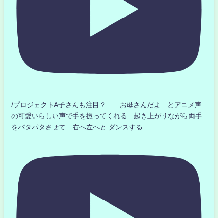
/プロジェクトA子さんも注目？ お母さんだよ とアニメ声
の可愛いらしい声で手を振ってくれる 起き上がりながら両手
をパタパタさせて 右へ左へと ダンスする