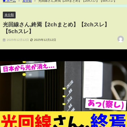
ホーム
未分類
光回線さん,終焉【2chまとめ】【2chスレ】【5chスレ】
未分類
光回線さん,終焉【2chまとめ】【2chスレ】
【5chスレ】
2025年12月12日
2025年12月12日