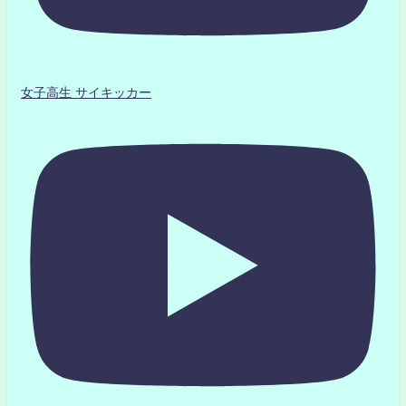
女子高生 サイキッカー