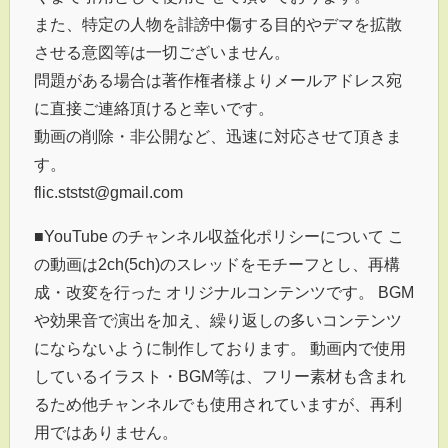
また、特定の人物を誹謗中傷する目的やデマを拡散
させる意図等は一切ございません。
問題がある場合は著作権者様よりメールアドレス宛
に直接ご連絡頂けると幸いです。
動画の削除・非公開など、迅速に対応させて頂きま
す。
flic.ststst@gmail.com
■YouTube のチャンネル収益化ポリシーについて こ
の動画は2ch(5ch)のスレッドをモチーフとし、再構
成・改変を行った オリジナルコンテンツです。 BGM
や効果音で演出を加え、繰り返しの多いコンテンツ
にならないように制作しております。 動画内で使用
しているイラスト・BGM等は、フリー素材も含まれ
るため他チャンネルでも使用されていますが、再利
用ではありません。