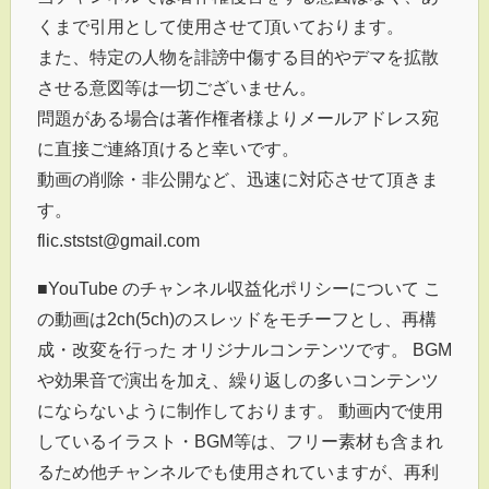
くまで引用として使用させて頂いております。
また、特定の人物を誹謗中傷する目的やデマを拡散
させる意図等は一切ございません。
問題がある場合は著作権者様よりメールアドレス宛
に直接ご連絡頂けると幸いです。
動画の削除・非公開など、迅速に対応させて頂きま
す。
flic.ststst@gmail.com
■YouTube のチャンネル収益化ポリシーについて こ
の動画は2ch(5ch)のスレッドをモチーフとし、再構
成・改変を行った オリジナルコンテンツです。 BGM
や効果音で演出を加え、繰り返しの多いコンテンツ
にならないように制作しております。 動画内で使用
しているイラスト・BGM等は、フリー素材も含まれ
るため他チャンネルでも使用されていますが、再利