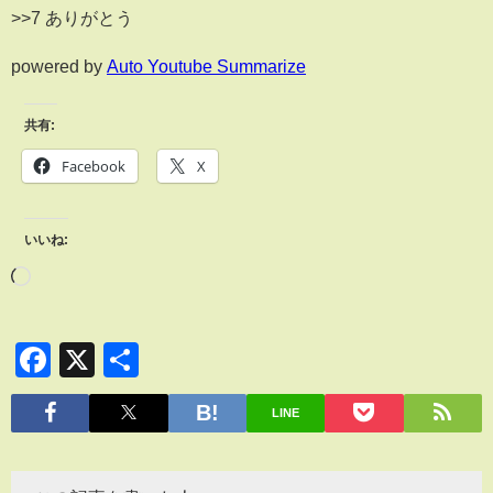
>>7 ありがとう
powered by
Auto Youtube Summarize
共有:
Facebook
X
いいね:
Facebook
X
共
有
LINE