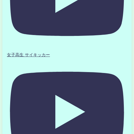
女子高生 サイキッカー