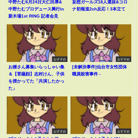
中野たむ6月24日大仁田厚&
妄想ガールズ18人選抜&コロ
中野たむプロデュース興行in
ナ初報道2ch反応！3本立て
新木場1st RING 記者会見
おすすめ
おすすめ
お婿さん募集いらっしゃい集
[未解決事件]仙台市女性団体
＆【菩薩顔】志村けん、子供
職員殺害事件 -
を授かってた「共演したかっ
た」
おすすめ
おすすめ