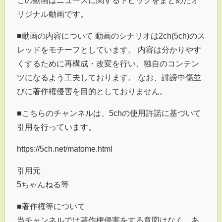
この動画はニュースに関するトピックをまとめたオ
リジナル動画です。
■動画の内容について 動画のシナリオは2ch(5ch)のス
レッドをモチーフとしています。 内容は分かりやす
くするために再構成・改変を行い、独自のコンテン
ツになるよう工夫しております。 なお、誹謗中傷並
びに著作権侵害を目的としておりません。
■こちらのチャンネルは、5chの使用許諾に基づいて
引用を行っています。
https://5ch.net/matome.html
引用元
5ちゃんねる等
■著作権等について
当チャンネルでは著作権侵害をする意図はなく、あ