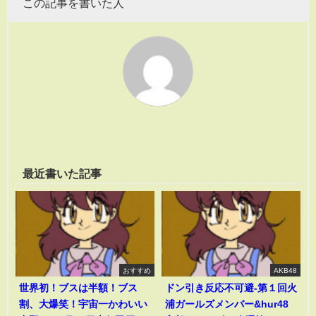
この記事を書いた人
最近書いた記事
おすすめ
AKB48
世界初！ブスは半額！ブス
ドン引き反応不可避-第１回火
割、大爆笑！宇宙一かわいい
浦ガールズメンバー&hur48