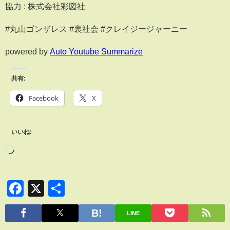
協力 : 株式会社彩図社
#丸山ゴンザレス #裏社会 #クレイジージャーニー
powered by
Auto Youtube Summarize
共有:
Facebook
X
いいね:
Facebook
X
共
有
LINE