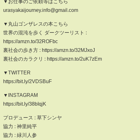
▼お仕事のご依頼等はこちら
urasyakaijourney.info@gmail.com
▼丸山ゴンザレスの本こちら
世界の混沌を歩く ダークツーリスト :
https://amzn.to/32ROFbc
裏社会の歩き方 : https://amzn.to/32MJxoJ
裏社会のカラクリ : https://amzn.to/2uK7zEm
▼TWITTER
https://bit.ly/2VDSBuF
▼INSTAGRAM
https://bit.ly/38bIqjK
プロデュース : 草下シンヤ
協力 : 神里純平
協力 : 緑川人参