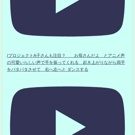
/プロジェクトA子さんも注目？ お母さんだよ とアニメ声
の可愛いらしい声で手を振ってくれる 起き上がりながら両手
をパタパタさせて 右へ左へと ダンスする