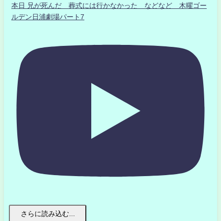
本日 兄が死んだ 葬式には行かなかった などなど 木曜ゴー
ルデン日浦劇場パート7
さらに読み込む...