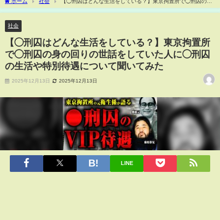
ホーム
社会
【◯刑囚はどんな生活をしている？】東京拘置所で◯刑囚の身
の回りの世話をしていた人に◯刑囚の生活や特別待遇について聞いてみた
社会
【◯刑囚はどんな生活をしている？】東京拘置所
で◯刑囚の身の回りの世話をしていた人に◯刑囚
の生活や特別待遇について聞いてみた
2025年12月13日
2025年12月13日
LINE