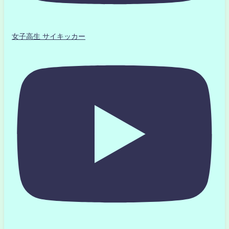
女子高生 サイキッカー