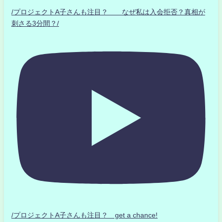
/プロジェクトA子さんも注目？ なぜ私は入会拒否？真相が
刺さる3分間？/
/プロジェクトA子さんも注目？ get a chance!