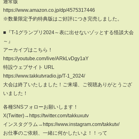
通常版
https://www.amazon.co.jp/dp/4575317446
※数量限定予約特典版はご好評につき完売しました。
■『T-1グランプリ2024～表に出せないゾッとする怪談大会
～』
アーカイブはこちら！
https://youtube.com/live/ARkLvDgy1aY
特設ウェブサイト URL
https://www.takkutvradio.jp/T-1_2024/
大会は終了いたしました！ご来場、ご視聴ありがとうござ
いました！
各種SNSフォローお願いします！
X(Twitter)→https://twitter.com/takkuxutv
インスタグラム→https://www.instagram.com/takkutv/
お仕事のご依頼、一緒に何かしたいよ！！って