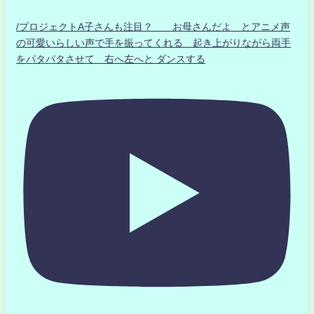
/プロジェクトA子さんも注目？ お母さんだよ とアニメ声
の可愛いらしい声で手を振ってくれる 起き上がりながら両手
をパタパタさせて 右へ左へと ダンスする