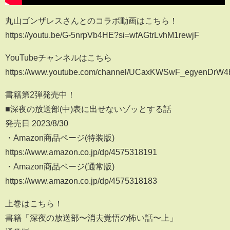
丸山ゴンザレスさんとのコラボ動画はこちら！
https://youtu.be/G-5nrpVb4HE?si=wfAGtrLvhM1rewjF
YouTubeチャンネルはこちら
https://www.youtube.com/channel/UCaxKWSwF_egyenDrW
書籍第2弾発売中！
■深夜の放送部(中)表に出せないゾッとする話
発売日 2023/8/30
・Amazon商品ページ(特装版)
https://www.amazon.co.jp/dp/4575318191
・Amazon商品ページ(通常版)
https://www.amazon.co.jp/dp/4575318183
上巻はこちら！
書籍「深夜の放送部〜消去覚悟の怖い話〜上」