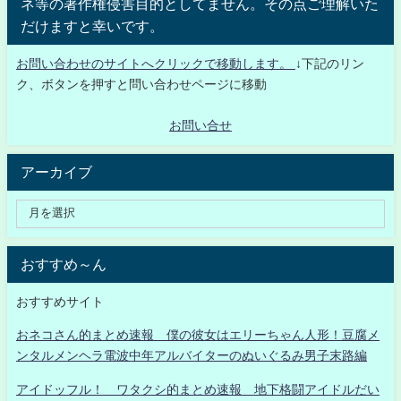
ネ等の著作権侵害目的としてません。その点ご理解いた
だけますと幸いです。
お問い合わせのサイトへクリックで移動します。
↓下記のリン
ク、ボタンを押すと問い合わせページに移動
お問い合せ
アーカイブ
おすすめ～ん
おすすめサイト
おネコさん的まとめ速報 僕の彼女はエリーちゃん人形！豆腐メ
ンタルメンヘラ電波中年アルバイターのぬいぐるみ男子末路編
アイドッフル！ ワタクシ的まとめ速報 地下格闘アイドルだい