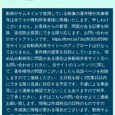
動画やサムネイルで使用している映像の著作権や肖像権
等は全てその権利所有者様に帰属いたします。申しわけ
ございません。お客様からの要望、問題がある記事を削
除、送信防止措置にできる限り応じます。お問い合わせ
のサイトアドレスです。 https://form.os7.biz/f/c82c6596/
当サイトは各動画共有サイトへのアップロードは行なっ
ておりません、著作権の侵害を目的としていません、埋
め込み動画等に問題がある場合は各動画共有サイト元へ
お問い合わせください 。当サイトのコンテンツに関し
て、著作権等の問題がございましたら当該ページを削除
しますのでご連絡ください。土日祝を除く3営業日以内
にできる限り迅速に対応する予定です。不慮による事故
等により連絡を確認できないこともありますので何卒、
ご了承ください。まずはこちらの問い合わせよりご連絡
お願い致します。情報は作成時点の日時のものですの
で、作成後に情報が変わる場合がございます。動画サム