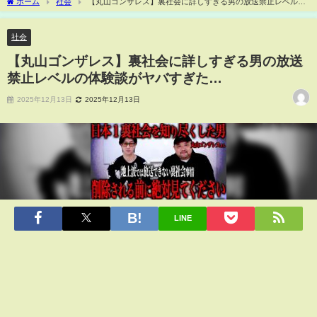
ホーム
社会
【丸山ゴンザレス】裏社会に詳しすぎる男の放送禁止レベルの
体験談がヤバすぎた…
社会
【丸山ゴンザレス】裏社会に詳しすぎる男の放送
禁止レベルの体験談がヤバすぎた…
2025年12月13日
2025年12月13日
LINE