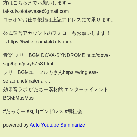
方はこちらまでお願いします→
takkutv.otoiawase@gmail.com
コラボやお仕事依頼は上記アドレスにて承ります。
公式運営アカウントのフォローもお願いします！
→https://twitter.com/takkutvunnei
音楽 フリーBGM DOVA-SYNDROME http://dova-
s.jp/bgm/play6758.html
フリーBGMユーフルカさんhttps://wingless-
seraph.net/material-...
効果音ラボ びたちー素材館 エンターテイメント
BGM:MusMus
#たっくー #丸山ゴンザレス #裏社会
powered by
Auto Youtube Summarize