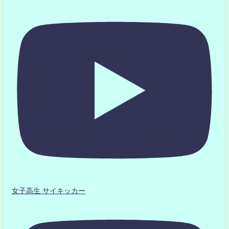
女子高生 サイキッカー