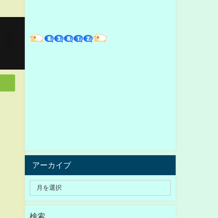
アーカイブ
検索