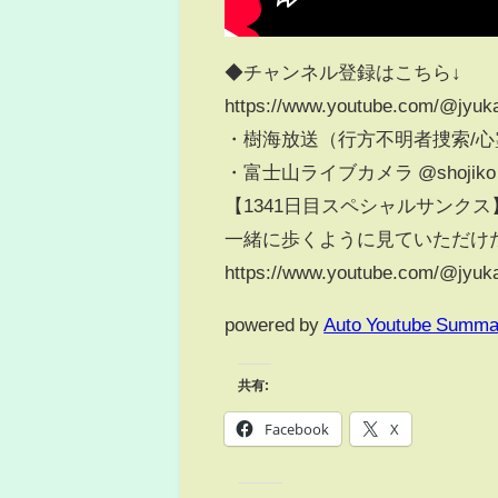
◆チャンネル登録はこちら↓
https://www.youtube.com/@jyuk
・樹海放送（行方不明者捜索/心霊）
・富士山ライブカメラ @shojiko
【1341日目スペシャルサンク
一緒に歩くように見ていただけ
https://www.youtube.com/@jyuk
powered by
Auto Youtube Summa
共有:
Facebook
X