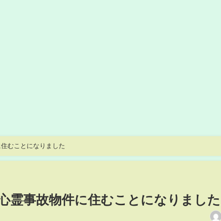
に住むことになりました
心霊事故物件に住むことになりました