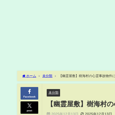
ホーム
未分類
【幽霊屋敷】樹海村の心霊事故物件
未分類
Facebook
【幽霊屋敷】樹海村の
post
2025年12月13日
2025年12月13日