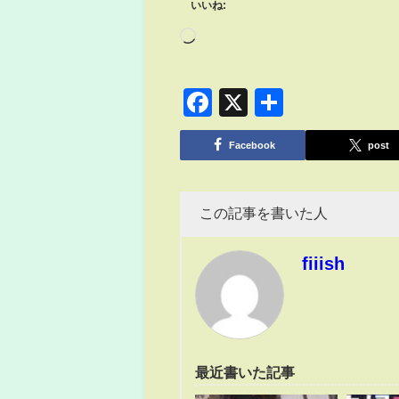
いいね:
Facebook
X
共
有
Facebook
post
この記事を書いた人
fiiish
最近書いた記事