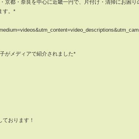
阪・京都・奈良を中心に近畿一円で、片付け・清掃にお困り
ます。*
edium=videos&utm_content=video_descriptions&utm_cam
子がメディアで紹介されました*
しております！