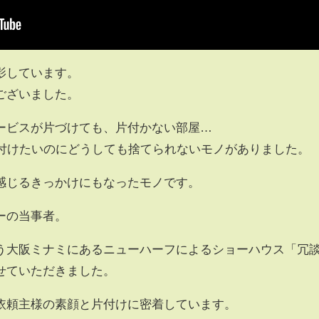
影しています。
ございました。
ービスが片づけても、片付かない部屋…
片付けたいのにどうしても捨てられないモノがありました。
感じるきっかけにもなったモノです。
ーの当事者。
う大阪ミナミにあるニューハーフによるショーハウス「冗
せていただきました。
依頼主様の素顔と片付けに密着しています。