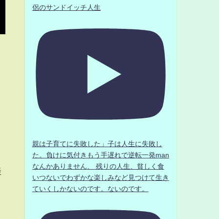
侶のサンドイッチ人生
親は子育てに失敗した」子は人生に失敗し
た。負けに気付きもう手遅れで逆転一発man
なんかありません、 残りの人生、貧しく食
談
いつないでわずかな楽しみなど見つけて生き
ていくしかないのです。ないのです。