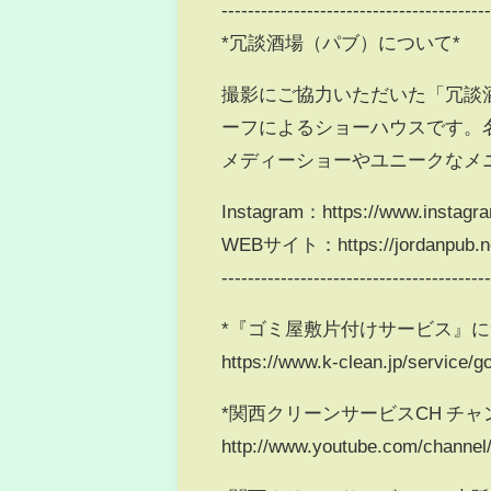
----------------------------------------
*冗談酒場（パブ）について*
撮影にご協力いただいた「冗談酒
ーフによるショーハウスです。
メディーショーやユニークなメ
Instagram：https://www.instagr
WEBサイト：https://jordanpub.ne
----------------------------------------
*『ゴミ屋敷片付けサービス』に
https://www.k-clean.jp/service/g
*関西クリーンサービスCH チャ
http://www.youtube.com/chann