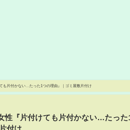
けても片付かない…たった1つの理由』｜ゴミ屋敷片付け
T女性『片付けても片付かない…たった
片付け