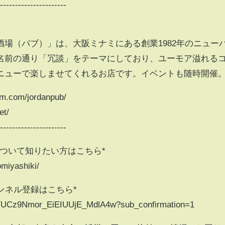
-----------------------
場（パブ）」は、大阪ミナミにある創業1982年のニュー
名前の通り「冗談」をテーマにしており、ユーモア溢れる
ニューで楽しませてくれるお店です。イベントも随時開催
am.com/jordanpub/
t/
-----------------------
ついて知りたい方はこちら*
omiyashiki/
ンネル登録はこちら*
el/UCz9Nmor_EiEIUUjE_MdlA4w?sub_confirmation=1