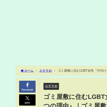
ホーム
おすすめ
ゴミ屋敷に住むLGBT女性『片付
おすすめ
Facebook
ゴミ屋敷に住むLGB
post
つの理由』｜ゴミ屋敷