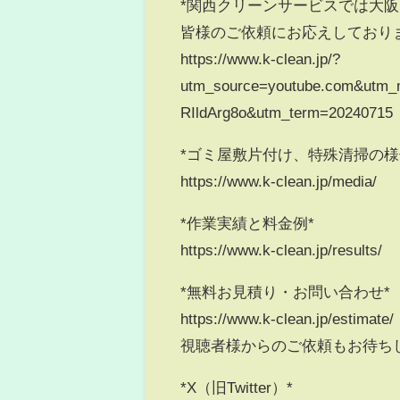
*関西クリーンサービスでは大
皆様のご依頼にお応えしており
https://www.k-clean.jp/?
utm_source=youtube.com&utm_m
RIldArg8o&utm_term=20240715
*ゴミ屋敷片付け、特殊清掃の様
https://www.k-clean.jp/media/
*作業実績と料金例*
https://www.k-clean.jp/results/
*無料お見積り・お問い合わせ*
https://www.k-clean.jp/estimate/
視聴者様からのご依頼もお待ち
*X（旧Twitter）*