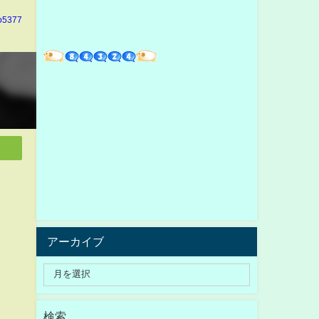
o5377
アーカイブ
検索