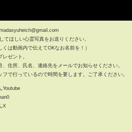
syuheich@gmail.com
定してほしい心霊写真をお送りください。
しくは動画内で伝えてOKなお名前を！）
プレゼント。
号、住所、氏名、連絡先をメールでお知らせください。
ッフで行っているので時間を要します。ご了承ください。
utube
ean0
んX