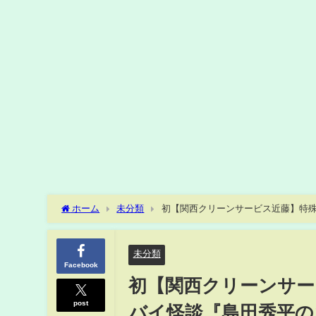
ホーム
未分類
初【関西クリーンサービス近藤】特
未分類
Facebook
初【関西クリーンサー
post
バイ怪談『島田秀平の