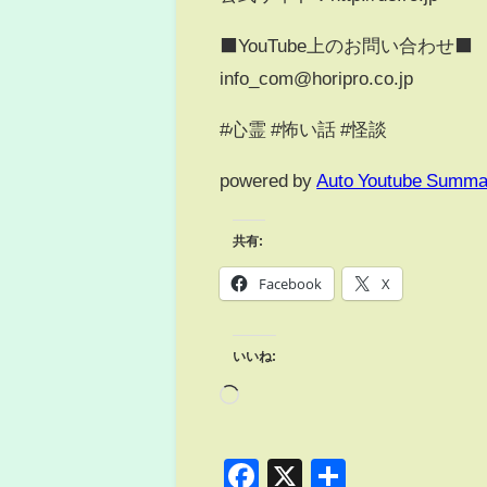
⬛️YouTube上のお問い合わせ⬛️
info_com@horipro.co.jp
#心霊 #怖い話 #怪談
powered by
Auto Youtube Summa
共有:
Facebook
X
いいね:
Facebook
X
共