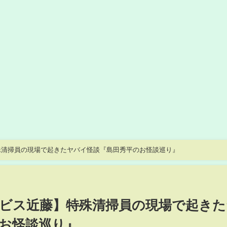
殊清掃員の現場で起きたヤバイ怪談『島田秀平のお怪談巡り』
ビス近藤】特殊清掃員の現場で起きた
お怪談巡り』