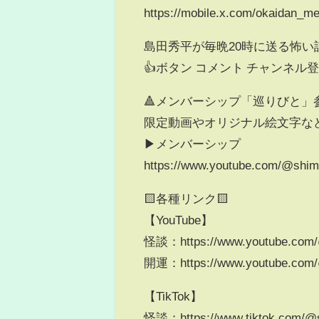
https://mobile.x.com/okaidan_me
島田秀平が毎晩20時に送る怖
👍ボタン コメント チャンネ
🔺メンバーシップ「巡りびと」
限定動画やオリジナル絵文字な
▶︎メンバーシップ
https://www.youtube.com/@shi
🟨各種リンク🟨
【YouTube】
怪談：https://www.youtube.com/
開運：https://www.youtube.com/
【TikTok】
怪談：https://www.tiktok.com/@