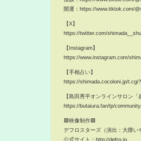
開運：https://www.tiktok.com/@
【X】
https://twitter.com/shimada__sh
【Instagram】
https://www.instagram.com/shim
【手相占い】
https://shimada.cocoloni.jp/t.
【島田秀平オンラインサロン「
https://butaiura.fan/lp/communi
🟪映像制作🟪
デフロスターズ（演出：大隈いちろう）d
公式サイト：http://defro.jp