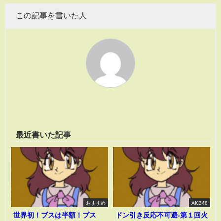
この記事を書いた人
最近書いた記事
おすすめ
AKB48
世界初！ブスは半額！ブス
ドン引き反応不可避-第１回火