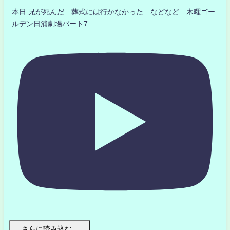
本日 兄が死んだ 葬式には行かなかった などなど 木曜ゴー
ルデン日浦劇場パート7
さらに読み込む...