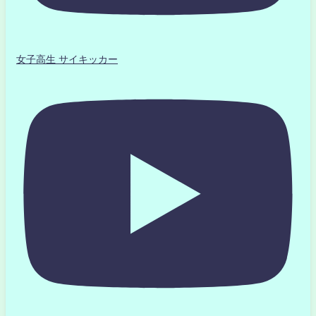
女子高生 サイキッカー