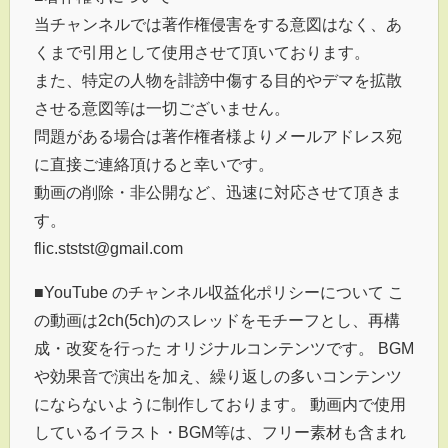
当チャンネルでは著作権侵害をする意図はなく、あ
くまで引用として使用させて頂いております。
また、特定の人物を誹謗中傷する目的やデマを拡散
させる意図等は一切ございません。
問題がある場合は著作権者様よりメールアドレス宛
に直接ご連絡頂けると幸いです。
動画の削除・非公開など、迅速に対応させて頂きま
す。
flic.ststst@gmail.com
■YouTube のチャンネル収益化ポリシーについて こ
の動画は2ch(5ch)のスレッドをモチーフとし、再構
成・改変を行った オリジナルコンテンツです。 BGM
や効果音で演出を加え、繰り返しの多いコンテンツ
にならないように制作しております。 動画内で使用
しているイラスト・BGM等は、フリー素材も含まれ