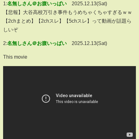
1:
名無しさん＠お腹いっぱい
2025.12.13(Sat)
【悲報】大谷高校万引き事件もうめちゃくちゃすぎるｗｗ
【2chまとめ】【2chスレ】【5chスレ】って動画が話題ら
しいぞ
2:
名無しさん＠お腹いっぱい
2025.12.13(Sat)
This movie