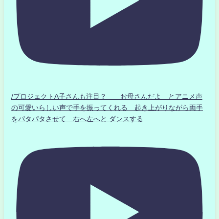
/プロジェクトA子さんも注目？ お母さんだよ とアニメ声
の可愛いらしい声で手を振ってくれる 起き上がりながら両手
をパタパタさせて 右へ左へと ダンスする