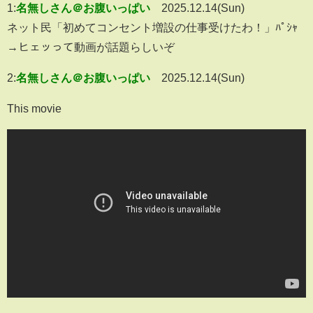
1:
名無しさん＠お腹いっぱい
2025.12.14(Sun)
ネット民「初めてコンセント増設の仕事受けたわ！」ﾊﾟｼｬ
→ヒェッって動画が話題らしいぞ
2:
名無しさん＠お腹いっぱい
2025.12.14(Sun)
This movie