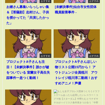
おすすめ
おすすめ
お婿さん募集いらっしゃい集
[未解決事件]仙台市女性団体
＆【菩薩顔】志村けん、子供
職員殺害事件 -
を授かってた「共演したかっ
た」
おすすめ
おすすめ
プロジェクトA子さんも注
プロジェクトA子さんほしい
目！【未解決事件】誰かが嘘
物リスト公開15円から！ ア
をついている 室蘭女子高生失
ウトジュンジ全員稲川 アウ
踪事件一息つく動画！
トレイジ稲川淳二動画！おす
すめアニメ！声優