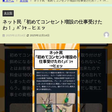
ホーム
未分類
ネット民「初めてコンセント増設の仕事受けたわ！」ﾊﾟｼｬ→
ヒェッ
未分類
ネット民「初めてコンセント増設の仕事受けた
わ！」ﾊﾟｼｬ→ヒェッ
2025年12月14日
2025年12月14日