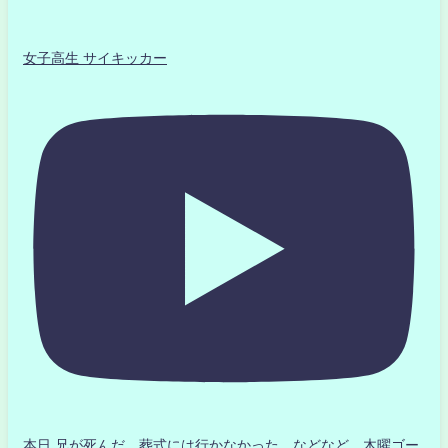
女子高生 サイキッカー
本日 兄が死んだ 葬式には行かなかった などなど 木曜ゴー