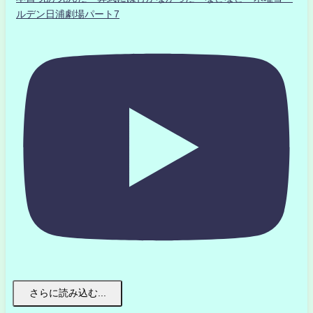
ルデン日浦劇場パート7
さらに読み込む...