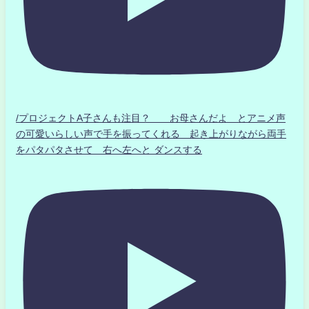
/プロジェクトA子さんも注目？ お母さんだよ とアニメ声
の可愛いらしい声で手を振ってくれる 起き上がりながら両手
をパタパタさせて 右へ左へと ダンスする