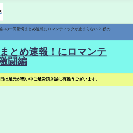
編--の一同驚愕まとめ速報にロマンティックが止まらない？-僕の
驚愕まとめ速報！にロマンテ
激闘編
日は足元が悪い中ご足労頂き誠に有難うございます。