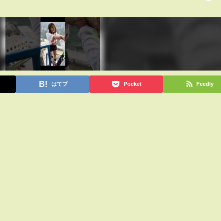
はてブ
Pocket
Feedly