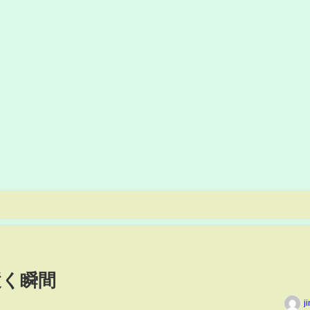
逝く瞬間
j