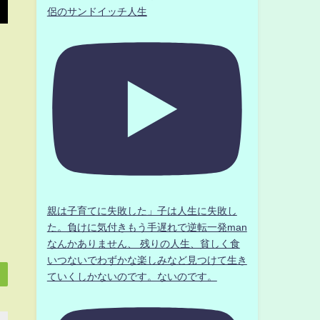
侶のサンドイッチ人生
親は子育てに失敗した」子は人生に失敗し
た。負けに気付きもう手遅れで逆転一発man
なんかありません、 残りの人生、貧しく食
いつないでわずかな楽しみなど見つけて生き
ていくしかないのです。ないのです。