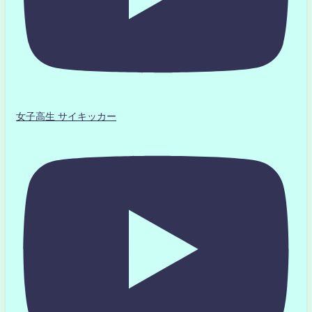
女子高生 サイキッカー