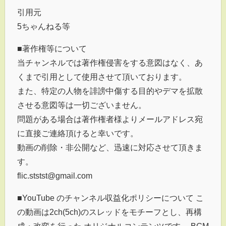
引用元
5ちゃんねる等
■著作権等について
当チャンネルでは著作権侵害をする意図はなく、あ
くまで引用として使用させて頂いております。
また、特定の人物を誹謗中傷する目的やデマを拡散
させる意図等は一切ございません。
問題がある場合は著作権者様よりメールアドレス宛
に直接ご連絡頂けると幸いです。
動画の削除・非公開など、迅速に対応させて頂きま
す。
flic.ststst@gmail.com
■YouTube のチャンネル収益化ポリシーについて こ
の動画は2ch(5ch)のスレッドをモチーフとし、再構
成・改変を行った オリジナルコンテンツです。 BGM