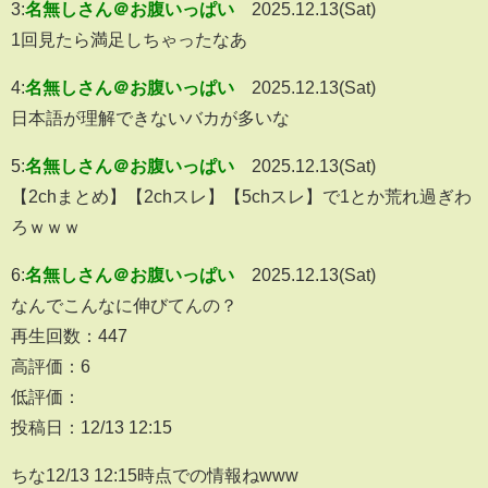
3:
名無しさん＠お腹いっぱい
2025.12.13(Sat)
1回見たら満足しちゃったなあ
4:
名無しさん＠お腹いっぱい
2025.12.13(Sat)
日本語が理解できないバカが多いな
5:
名無しさん＠お腹いっぱい
2025.12.13(Sat)
【2chまとめ】【2chスレ】【5chスレ】で1とか荒れ過ぎわ
ろｗｗｗ
6:
名無しさん＠お腹いっぱい
2025.12.13(Sat)
なんでこんなに伸びてんの？
再生回数：447
高評価：6
低評価：
投稿日：12/13 12:15
ちな12/13 12:15時点での情報ねwww