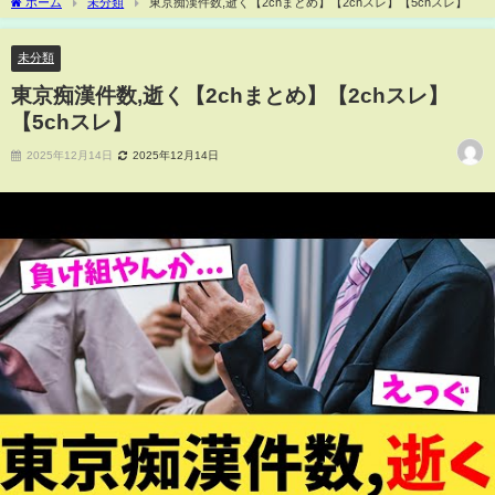
ホーム
未分類
東京痴漢件数,逝く【2chまとめ】【2chスレ】【5chスレ】
未分類
東京痴漢件数,逝く【2chまとめ】【2chスレ】
【5chスレ】
2025年12月14日
2025年12月14日