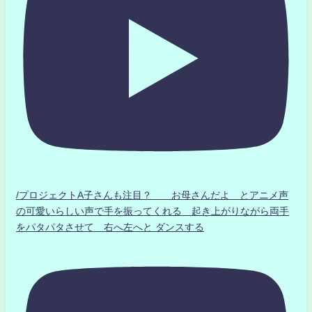
/プロジェクトA子さんも注目？ お母さんだよ とアニメ声
の可愛いらしい声で手を振ってくれる 起き上がりながら両手
をパタパタさせて 右へ左へと ダンスする