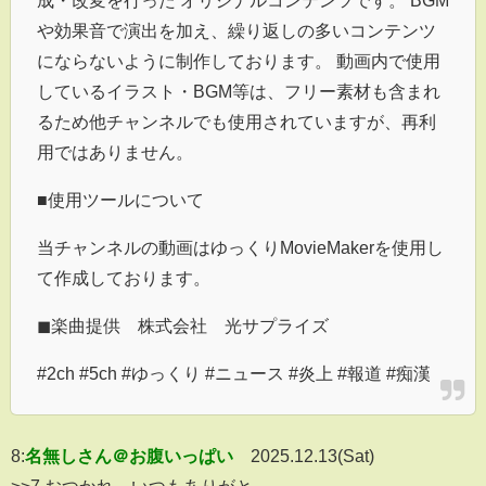
や効果音で演出を加え、繰り返しの多いコンテンツ
にならないように制作しております。 動画内で使用
しているイラスト・BGM等は、フリー素材も含まれ
るため他チャンネルでも使用されていますが、再利
用ではありません。
■使用ツールについて
当チャンネルの動画はゆっくりMovieMakerを使用し
て作成しております。
◼︎楽曲提供 株式会社 光サプライズ
#2ch #5ch #ゆっくり #ニュース #炎上 #報道 #痴漢
8:
名無しさん＠お腹いっぱい
2025.12.13(Sat)
>>7 おつかれ。いつもありがと