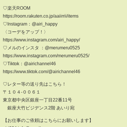
*************************************************
♡楽天ROOM
https://room.rakuten.co.jp/aaiirrii/items
♡Instagram：@airi_happy
〈コーデをアップ！〉
https://www.instagram.com/airi_happy/
♡メルのインスタ ：@merumeru0525
https://www.instagram.com/merumeru0525/
♡Tiktok：@airichannel46
https://www.tiktok.com/@airichannel46
♡レター等の送り先はこちら！
〒１０４-００６１
東京都中央区銀座一丁目22番11号
銀座大竹ビジデンス2階 あいり宛
【お仕事のご依頼はこちらにお願いします】