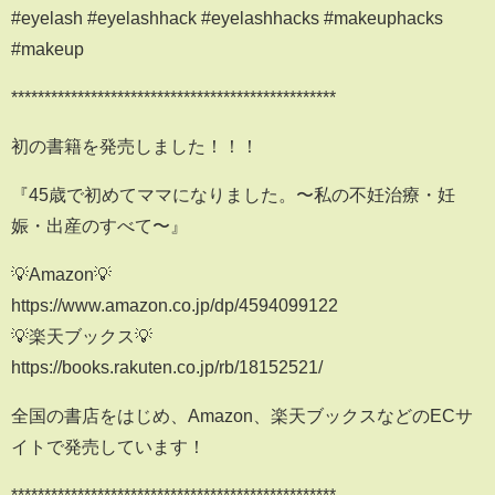
#eyelash #eyelashhack #eyelashhacks #makeuphacks
#makeup
*************************************************
初の書籍を発売しました！！！
『45歳で初めてママになりました。〜私の不妊治療・妊
娠・出産のすべて〜』
💡Amazon💡
https://www.amazon.co.jp/dp/4594099122
💡楽天ブックス💡
https://books.rakuten.co.jp/rb/18152521/
全国の書店をはじめ、Amazon、楽天ブックスなどのECサ
イトで発売しています！