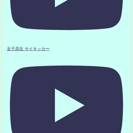
女子高生 サイキッカー