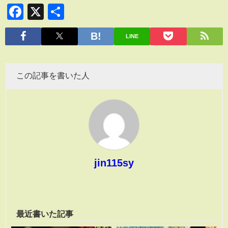
Facebook
X
共
有
LINE
この記事を書いた人
jin115sy
最近書いた記事