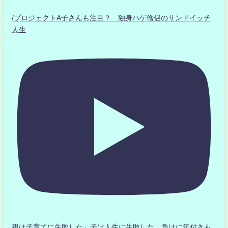
/プロジェクトA子さんも注目？ 独身ハゲ僧侶のサンドイッチ
人生
親は子育てに失敗した」子は人生に失敗した。負けに気付きも