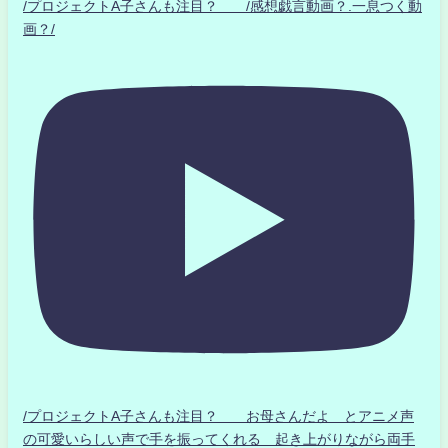
/プロジェクトA子さんも注目？ /感想戯言動画？.一息つく動
画？/
/プロジェクトA子さんも注目？ お母さんだよ とアニメ声
の可愛いらしい声で手を振ってくれる 起き上がりながら両手