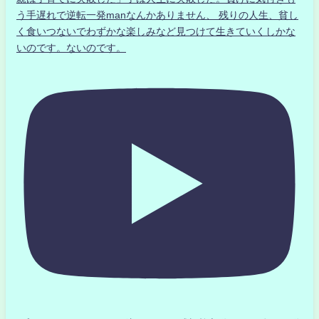
う手遅れで逆転一発manなんかありません、 残りの人生、貧し
く食いつないでわずかな楽しみなど見つけて生きていくしかな
いのです。ないのです。