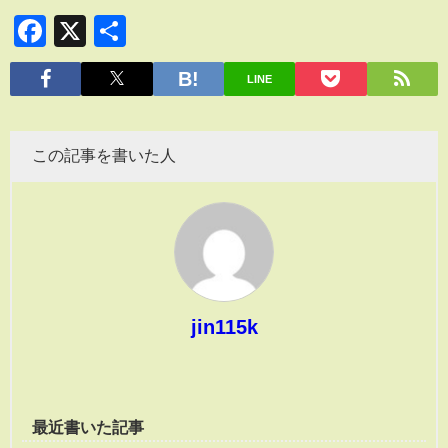
Facebook
X
共
有
LINE
この記事を書いた人
jin115k
最近書いた記事