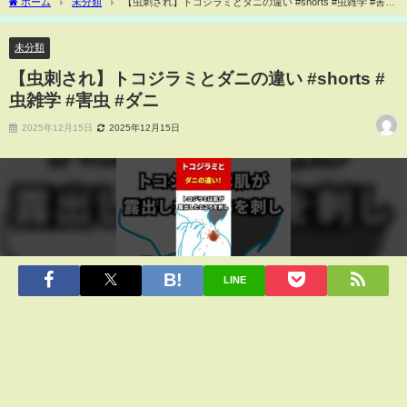
ホーム
未分類
【虫刺され】トコジラミとダニの違い #shorts #虫雑学 #害虫
#ダニ
未分類
【虫刺され】トコジラミとダニの違い #shorts #
虫雑学 #害虫 #ダニ
2025年12月15日
2025年12月15日
LINE