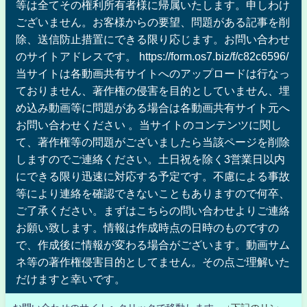
等は全てその権利所有者様に帰属いたします。申しわけ
ございません。お客様からの要望、問題がある記事を削
除、送信防止措置にできる限り応じます。お問い合わせ
のサイトアドレスです。 https://form.os7.biz/f/c82c6596/
当サイトは各動画共有サイトへのアップロードは行なっ
ておりません、著作権の侵害を目的としていません、埋
め込み動画等に問題がある場合は各動画共有サイト元へ
お問い合わせください 。当サイトのコンテンツに関し
て、著作権等の問題がございましたら当該ページを削除
しますのでご連絡ください。土日祝を除く3営業日以内
にできる限り迅速に対応する予定です。不慮による事故
等により連絡を確認できないこともありますので何卒、
ご了承ください。まずはこちらの問い合わせよりご連絡
お願い致します。情報は作成時点の日時のものですの
で、作成後に情報が変わる場合がございます。動画サム
ネ等の著作権侵害目的としてません。その点ご理解いた
だけますと幸いです。