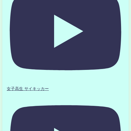
女子高生 サイキッカー