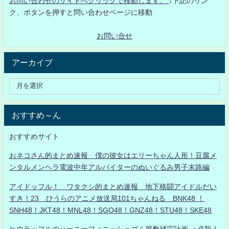
お問い合わせのサイトへクリックで移動します。
↓下記のリン
ク、ボタンを押すと問い合わせページに移動
お問い合せ
アーカイブ
おすすめ～ん
おすすめサイト
おネコさん的まとめ速報 僕の彼女はエリーちゃん人形！豆腐メ
ンタルメンヘラ電波中年アルバイターのぬいぐるみ男子末路編
アイドッフル！ ワタクシ的まとめ速報 地下格闘アイドルだい
すき！23 ひうらのアニメ放送局101ちゃんねる BNK48 ！
SNH48！JKT48！MNL48！SGO48！GNZ48！STU48！SKE48
ヒウラッフルのハーニーフィニッシュゴミ屋敷補完計画 ＜必殺！