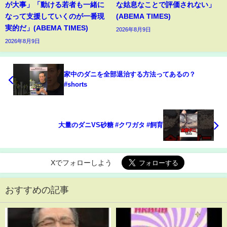
が大事」「動ける若者も一緒に
な姑息なことで評価されない」
なって支援していくのが一番現
(ABEMA TIMES)
実的だ」(ABEMA TIMES)
2026年8月9日
2026年8月9日
家中のダニを全部退治する方法ってあるの？
#shorts
大量のダニVS砂糖 #クワガタ #飼育
Xでフォローしよう
おすすめの記事