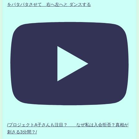
をパタパタさせて 右へ左へと ダンスする
/プロジェクトA子さんも注目？ なぜ私は入会拒否？真相が
刺さる3分間？/