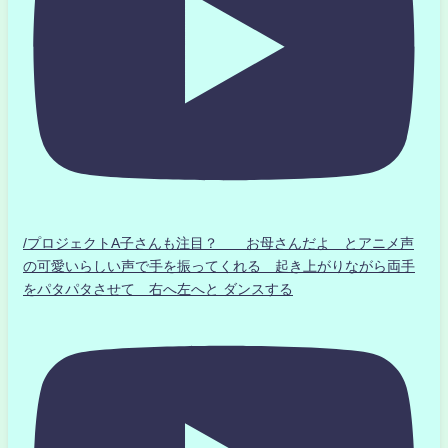
/プロジェクトA子さんも注目？ お母さんだよ とアニメ声
の可愛いらしい声で手を振ってくれる 起き上がりながら両手
をパタパタさせて 右へ左へと ダンスする