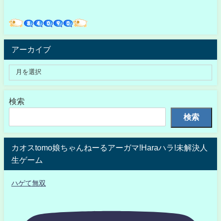
アーカイブ
検索
検索
カオスtomo娘ちゃんねーるアーガマ!Haraハラ!未解決人
生ゲーム
ハゲて無双