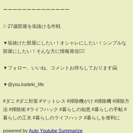
ーーーーーーーーーーーーーー
▷27歳部屋を垢抜ける作戦
▼垢抜けた部屋にしたい！オシャレにしたい！シンプルな
部屋にしたい！そんな方に情報発信🙆‍♀️
▼フォロー、いいね、コメントお待ちしております🤗
▼@you.kaiteki_life
#ダニ #ダニ対策 #マットレス #掃除機がけ #掃除機 #掃除方
法 #掃除術 #ライフハック #暮らしの知恵 #暮らしの手帖 #
暮らしの工夫 #暮らしのライフハック #暮らしを便利に
powered by
Auto Youtube Summarize