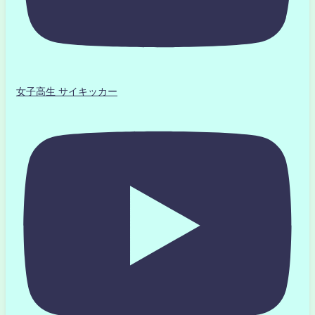
女子高生 サイキッカー