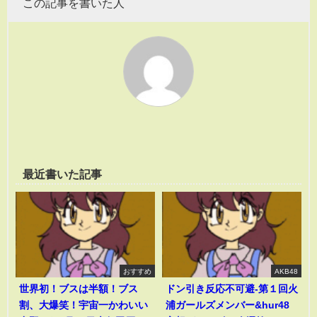
この記事を書いた人
最近書いた記事
おすすめ
AKB48
世界初！ブスは半額！ブス
ドン引き反応不可避-第１回火
割、大爆笑！宇宙一かわいい
浦ガールズメンバー&hur48