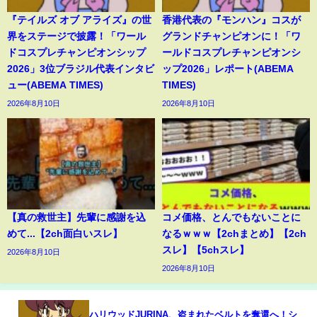
『テイルズ オブ アライズ』の世
香港代表の『モンハン』コスが
界をステージで披露！「ワール
グランドチャンピオンに！「ワ
ドコスプレチャンピオンシップ
ールドコスプレチャンピオンシ
2026」3位ブラジル代表インタビ
ップ2026」レポート(ABEMA
ュー(ABEMA TIMES)
TIMES)
2026年8月10日
2026年8月10日
【真の救世主】先輩に感謝を込
コメ価格、とんでもないことに
めて...【2ch面白いスレ】
なるｗｗｗ【2chまとめ】【2ch
スレ】【5chスレ】
2026年8月10日
2026年8月10日
ハリウッドJURINA、盗まれたベルトを奪還へ！シ