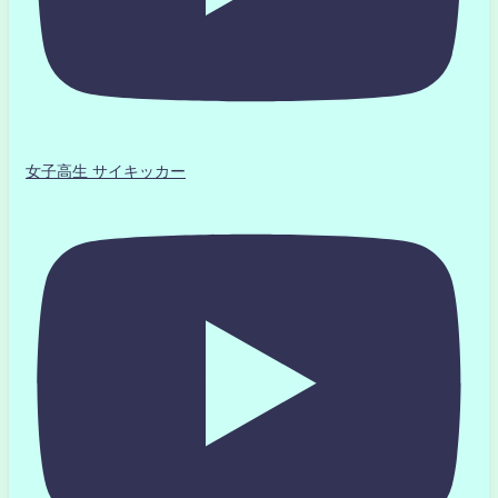
女子高生 サイキッカー