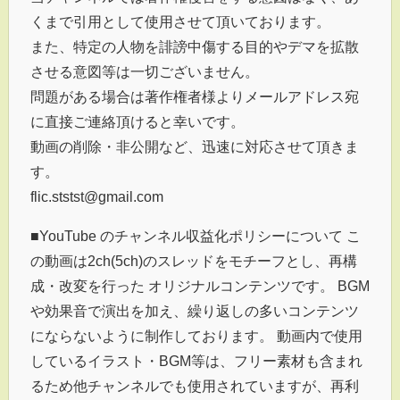
くまで引用として使用させて頂いております。
また、特定の人物を誹謗中傷する目的やデマを拡散
させる意図等は一切ございません。
問題がある場合は著作権者様よりメールアドレス宛
に直接ご連絡頂けると幸いです。
動画の削除・非公開など、迅速に対応させて頂きま
す。
flic.ststst@gmail.com
■YouTube のチャンネル収益化ポリシーについて こ
の動画は2ch(5ch)のスレッドをモチーフとし、再構
成・改変を行った オリジナルコンテンツです。 BGM
や効果音で演出を加え、繰り返しの多いコンテンツ
にならないように制作しております。 動画内で使用
しているイラスト・BGM等は、フリー素材も含まれ
るため他チャンネルでも使用されていますが、再利