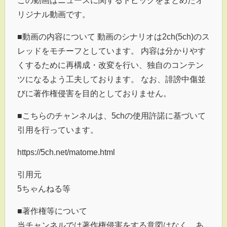
この動画はニュースに関するトピックをまとめたオ
リジナル動画です。
■動画の内容について 動画のシナリオは2ch(5ch)のス
レッドをモチーフとしています。 内容は分かりやす
くするために再構成・改変を行い、独自のコンテン
ツになるよう工夫しております。 なお、誹謗中傷並
びに著作権侵害を目的としておりません。
■こちらのチャンネルは、5chの使用許諾に基づいて
引用を行っています。
https://5ch.net/matome.html
引用元
5ちゃんねる等
■著作権等について
当チャンネルでは著作権侵害をする意図はなく、あ