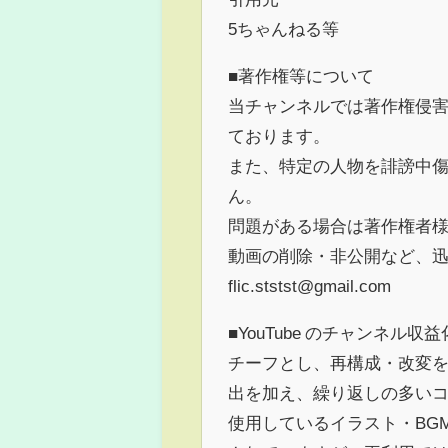
5ちゃんねる等
■著作権等について
当チャンネルでは著作権侵
ております。
また、特定の人物を誹謗中
ん。
問題がある場合は著作権者
動画の削除・非公開など、
flic.ststst@gmail.com
■YouTube のチャンネル収
チーフとし、再構成・改変を
出を加え、繰り返しの多いコ
使用しているイラスト・BG