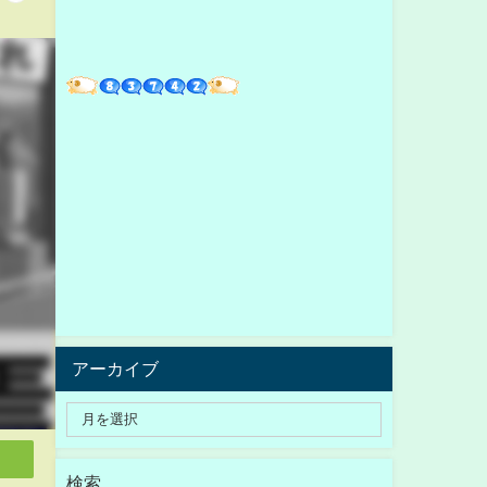
アーカイブ
検索