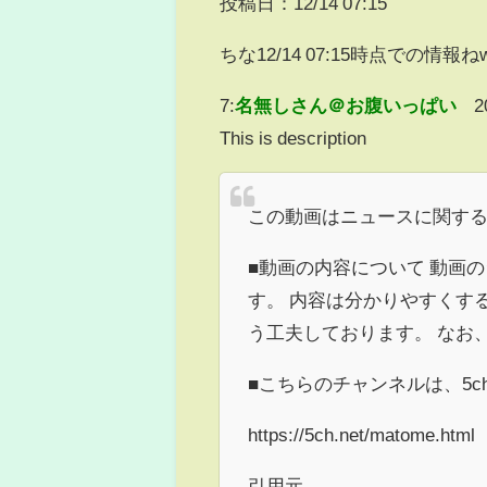
投稿日：12/14 07:15
ちな12/14 07:15時点での情報ね
7:
名無しさん＠お腹いっぱい
2
This is description
この動画はニュースに関す
■動画の内容について 動画の
す。 内容は分かりやすくす
う工夫しております。 なお
■こちらのチャンネルは、5
https://5ch.net/matome.html
引用元