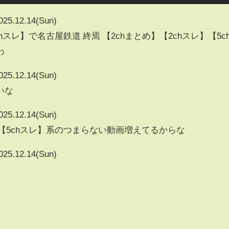
025.12.14(Sun)
chスレ】で名古屋鉄道 終焉 【2chまとめ】【2chスレ】【5c
わ
025.12.14(Sun)
いな
025.12.14(Sun)
】【5chスレ】系のつまらない動画増えてるからな
025.12.14(Sun)