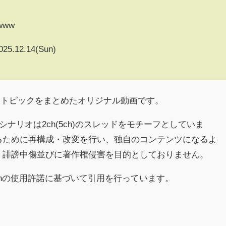
www
025.12.14(Sun)
るトピックをまとめたオリジナル動画です。
シナリオは2ch(5ch)のスレッドをモチーフとしていま
るために再構成・改変を行い、独自のコンテンツになるよ
、誹謗中傷並びに著作権侵害を目的としておりません。
chの使用許諾に基づいて引用を行っています。