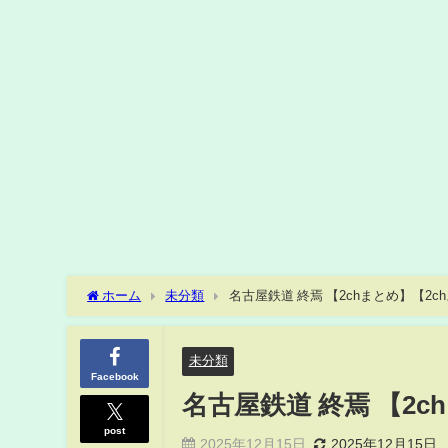
ホーム
未分類
名古屋鉄道 終焉 【2chまとめ】【2c
未分類
Facebook
名古屋鉄道 終焉 【2c
post
2025年12月15日
2025年12月15日