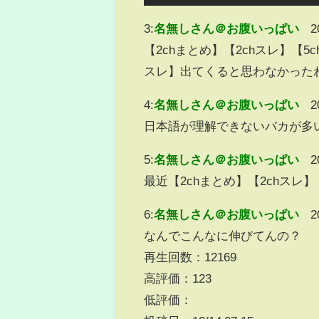
3:
名無しさん＠お腹いっぱい
2
【2chまとめ】【2chスレ】【5
スレ】出てくると思わなかった
4:
名無しさん＠お腹いっぱい
2
日本語が理解できないバカが多
5:
名無しさん＠お腹いっぱい
2
最近【2chまとめ】【2chスレ
6:
名無しさん＠お腹いっぱい
2
なんでこんなに伸びてんの？
再生回数：12169
高評価：123
低評価：