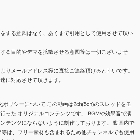
害をする意図はなく、あくまで引用として使用させて頂い
傷する目的やデマを拡散させる意図等は一切ございませ
様よりメールアドレス宛に直接ご連絡頂けると幸いです。
迅速に対応させて頂きます。
益化ポリシーについて この動画は2ch(5ch)のスレッドをモ
行った オリジナルコンテンツです。 BGMや効果音で演
ンテンツにならないように制作しております。 動画内で
M等は、フリー素材も含まれるため他チャンネルでも使用