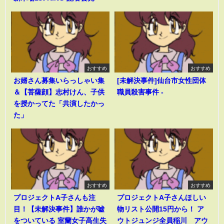
おすすめ
おすすめ
お婿さん募集いらっしゃい集
[未解決事件]仙台市女性団体
＆【菩薩顔】志村けん、子供
職員殺害事件 -
を授かってた「共演したかっ
た」
おすすめ
おすすめ
プロジェクトA子さんも注
プロジェクトA子さんほしい
目！【未解決事件】誰かが嘘
物リスト公開15円から！ ア
をついている 室蘭女子高生失
ウトジュンジ全員稲川 アウ