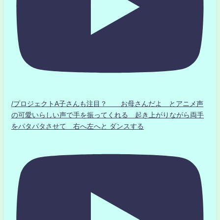
/プロジェクトA子さんも注目？ お母さんだよ とアニメ声
の可愛いらしい声で手を振ってくれる 起き上がりながら両手
をパタパタさせて 右へ左へと ダンスする