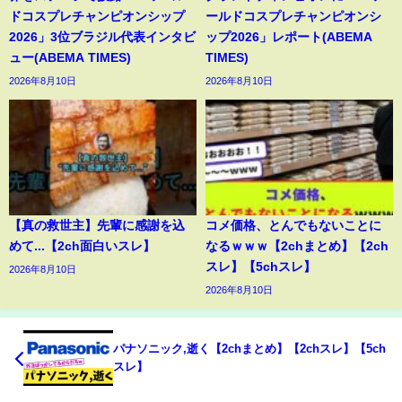
ドコスプレチャンピオンシップ
ールドコスプレチャンピオンシ
2026」3位ブラジル代表インタビ
ップ2026」レポート(ABEMA
ュー(ABEMA TIMES)
TIMES)
2026年8月10日
2026年8月10日
【真の救世主】先輩に感謝を込
コメ価格、とんでもないことに
めて...【2ch面白いスレ】
なるｗｗｗ【2chまとめ】【2ch
スレ】【5chスレ】
2026年8月10日
2026年8月10日
パナソニック,逝く【2chまとめ】【2chスレ】【5ch
スレ】