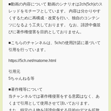
■動画の内容について 動画のシナリオは2ch(5ch)のス
レッドをモチーフとしています。 内容は分かりやす
くするために再構成・改変を行い、独自のコンテン
ツになるよう工夫しております。 なお、誹謗中傷並
びに著作権侵害を目的としておりません。
■こちらのチャンネルは、5chの使用許諾に基づいて
引用を行っています。
https://5ch.net/matome.html
引用元
5ちゃんねる等
■著作権等について
当チャンネルでは著作権侵害をする意図はなく、あ
くまで引用として使用させて頂いております。
また、特定の人物を誹謗中傷する目的やデマを拡散