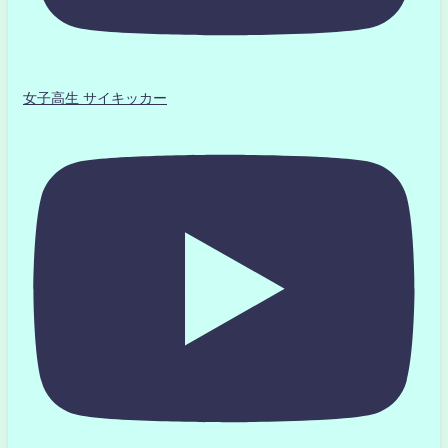
女子高生 サイキッカー