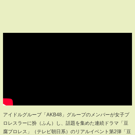
アイドルグループ「AKB48」グループのメンバーが女子プ
ロレスラーに扮（ふん）し、話題を集めた連続ドラマ「豆
腐プロレス」（テレビ朝日系）のリアルイベント第2弾「豆