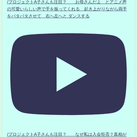
/プロジェクトA子さんも注目？ お母さんだよ とアニメ声
の可愛いらしい声で手を振ってくれる 起き上がりながら両手
をパタパタさせて 右へ左へと ダンスする
/プロジェクトA子さんも注目？ なぜ私は入会拒否？真相が