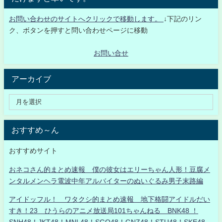
お問い合わせのサイトへクリックで移動します。
↓下記のリン
ク、ボタンを押すと問い合わせページに移動
お問い合せ
アーカイブ
おすすめ～ん
おすすめサイト
おネコさん的まとめ速報 僕の彼女はエリーちゃん人形！豆腐メ
ンタルメンヘラ電波中年アルバイターのぬいぐるみ男子末路編
アイドッフル！ ワタクシ的まとめ速報 地下格闘アイドルだい
すき！23 ひうらのアニメ放送局101ちゃんねる BNK48 ！