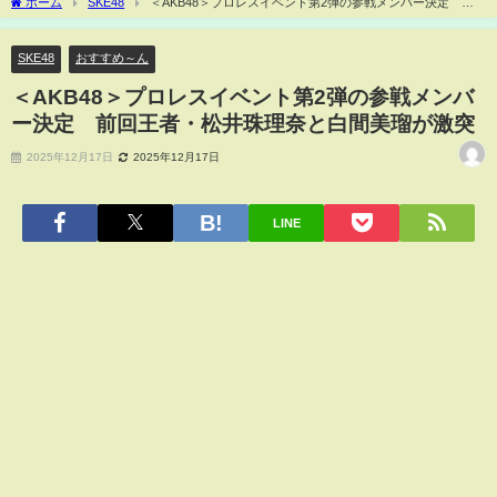
ホーム
SKE48
＜AKB48＞プロレスイベント第2弾の参戦メンバー決定 前
回王者・松井珠理奈と白間美瑠が激突
SKE48
おすすめ～ん
＜AKB48＞プロレスイベント第2弾の参戦メンバ
ー決定 前回王者・松井珠理奈と白間美瑠が激突
2025年12月17日
2025年12月17日
LINE