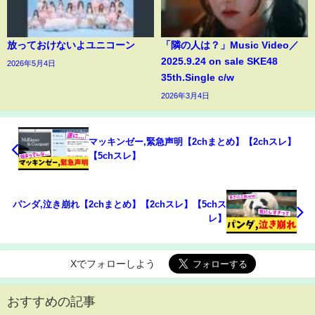
放っておけないよユニコーン
「隣の人は？」Music Video／
2025.9.24 on sale SKE48
2026年5月4日
35th.Single c/w
2026年3月4日
マッキンゼー,緊急声明【2chまとめ】【2chスレ】
【5chスレ】
パンダ,泣き崩れ【2chまとめ】【2chスレ】【5chス
レ】
Xでフォローしよう
おすすめの記事