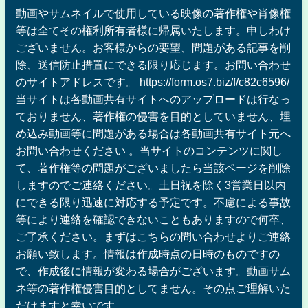
動画やサムネイルで使用している映像の著作権や肖像権
等は全てその権利所有者様に帰属いたします。申しわけ
ございません。お客様からの要望、問題がある記事を削
除、送信防止措置にできる限り応じます。お問い合わせ
のサイトアドレスです。 https://form.os7.biz/f/c82c6596/
当サイトは各動画共有サイトへのアップロードは行なっ
ておりません、著作権の侵害を目的としていません、埋
め込み動画等に問題がある場合は各動画共有サイト元へ
お問い合わせください 。当サイトのコンテンツに関し
て、著作権等の問題がございましたら当該ページを削除
しますのでご連絡ください。土日祝を除く3営業日以内
にできる限り迅速に対応する予定です。不慮による事故
等により連絡を確認できないこともありますので何卒、
ご了承ください。まずはこちらの問い合わせよりご連絡
お願い致します。情報は作成時点の日時のものですの
で、作成後に情報が変わる場合がございます。動画サム
ネ等の著作権侵害目的としてません。その点ご理解いた
だけますと幸いです。