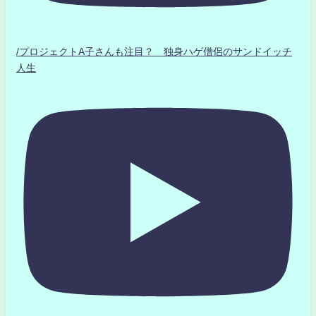
/プロジェクトA子さんも注目？ 独身ハゲ僧侶のサンドイッチ
人生