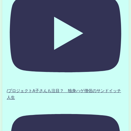
/プロジェクトA子さんも注目？ 独身ハゲ僧侶のサンドイッチ
人生