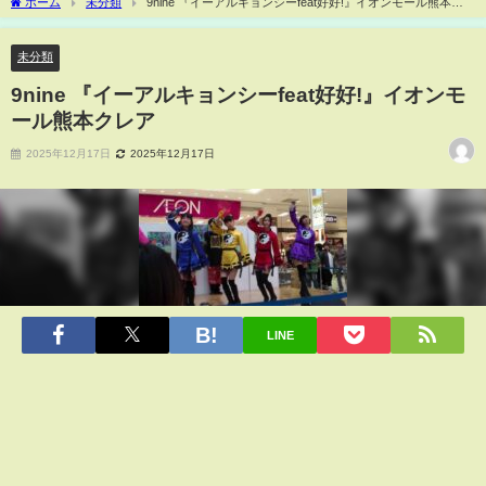
ホーム
未分類
9nine 『イーアルキョンシーfeat好好!』イオンモール熊本ク
レア
未分類
9nine 『イーアルキョンシーfeat好好!』イオンモ
ール熊本クレア
2025年12月17日
2025年12月17日
LINE