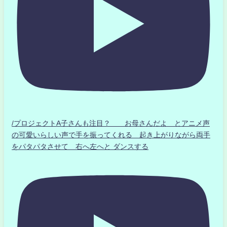
/プロジェクトA子さんも注目？ お母さんだよ とアニメ声
の可愛いらしい声で手を振ってくれる 起き上がりながら両手
をパタパタさせて 右へ左へと ダンスする