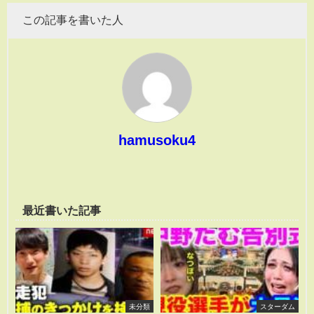
この記事を書いた人
hamusoku4
最近書いた記事
未分類
スターダム