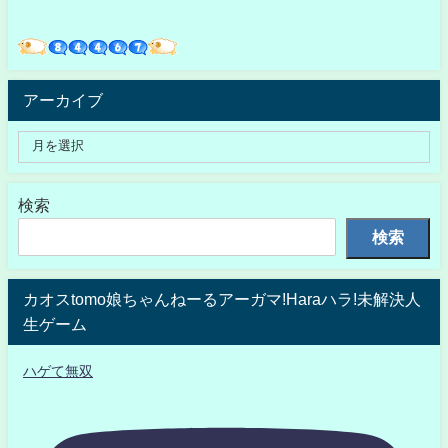
アーカイブ
検索
検索
カオスtomo娘ちゃんねーるアーガマ!Haraハラ!未解決人
生ゲーム
ハゲて無双