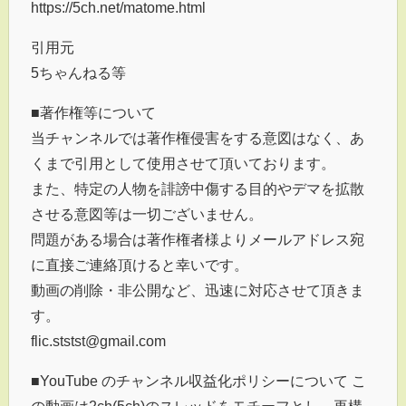
https://5ch.net/matome.html
引用元
5ちゃんねる等
■著作権等について
当チャンネルでは著作権侵害をする意図はなく、あ
くまで引用として使用させて頂いております。
また、特定の人物を誹謗中傷する目的やデマを拡散
させる意図等は一切ございません。
問題がある場合は著作権者様よりメールアドレス宛
に直接ご連絡頂けると幸いです。
動画の削除・非公開など、迅速に対応させて頂きま
す。
flic.ststst@gmail.com
■YouTube のチャンネル収益化ポリシーについて こ
の動画は2ch(5ch)のスレッドをモチーフとし、再構