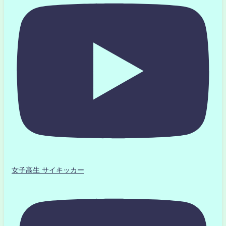
女子高生 サイキッカー