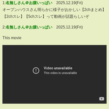
1:
名無しさん＠お腹いっぱい
2025.12.19(Fri)
オープンハウスさん明らかに様子がおかしい【2chまとめ】
【2chスレ】【5chスレ】って動画が話題らしいぞ
2:
名無しさん＠お腹いっぱい
2025.12.19(Fri)
This movie