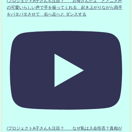
/プロジェクトA子さんも注目？ お母さんだよ とアニメ声
の可愛いらしい声で手を振ってくれる 起き上がりながら両手
をパタパタさせて 右へ左へと ダンスする
/プロジェクトA子さんも注目？ なぜ私は入会拒否？真相が