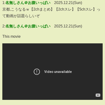
1:
名無しさん＠お腹いっぱい
2025.12.21(Sun)
京都,こうなるｗ【2chまとめ】【2chスレ】【5chスレ】っ
て動画が話題らしいぞ
2:
名無しさん＠お腹いっぱい
2025.12.21(Sun)
This movie