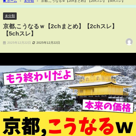
ホーム
未分類
京都,こうなるｗ【2chまとめ】【2chスレ】【5chスレ】
未分類
京都,こうなるｗ【2chまとめ】【2chスレ】
【5chスレ】
2025年12月22日
2025年12月22日