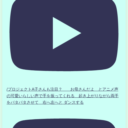
/プロジェクトA子さんも注目？ お母さんだよ とアニメ声
の可愛いらしい声で手を振ってくれる 起き上がりながら両手
をパタパタさせて 右へ左へと ダンスする