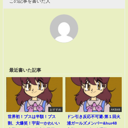
この記事を書いた人
最近書いた記事
おすすめ
AKB48
世界初！ブスは半額！ブス
ドン引き反応不可避-第１回火
割、大爆笑！宇宙一かわいい
浦ガールズメンバー&hur48