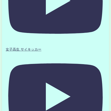
女子高生 サイキッカー