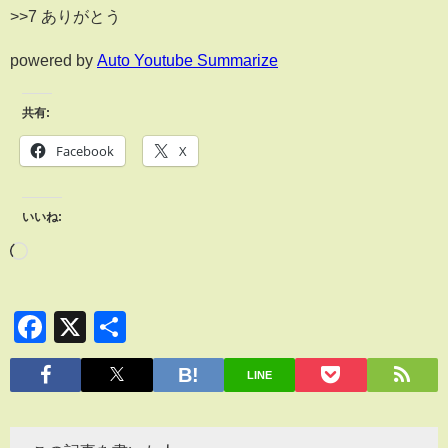
>>7 ありがとう
powered by
Auto Youtube Summarize
共有:
Facebook
X
いいね:
Facebook
X
共
有
LINE