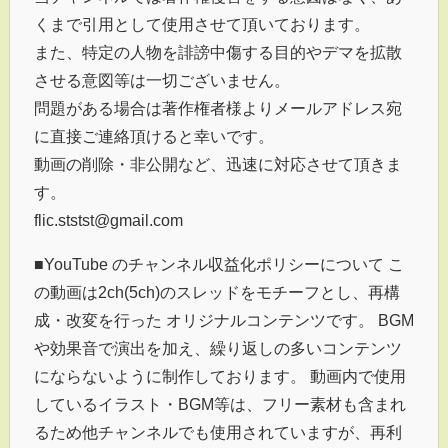
くまで引用として使用させて頂いております。
また、特定の人物を誹謗中傷する目的やデマを拡散
させる意図等は一切ございません。
問題がある場合は著作権者様よりメールアドレス宛
に直接ご連絡頂けると幸いです。
動画の削除・非公開など、迅速に対応させて頂きま
す。
flic.ststst@gmail.com
■YouTube のチャンネル収益化ポリシーについて こ
の動画は2ch(5ch)のスレッドをモチーフとし、再構
成・改変を行った オリジナルコンテンツです。 BGM
や効果音で演出を加え、繰り返しの多いコンテンツ
にならないように制作しております。 動画内で使用
しているイラスト・BGM等は、フリー素材も含まれ
るため他チャンネルでも使用されていますが、再利