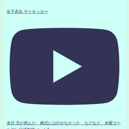
女子高生 サイキッカー
本日 兄が死んだ 葬式には行かなかった などなど 木曜ゴー