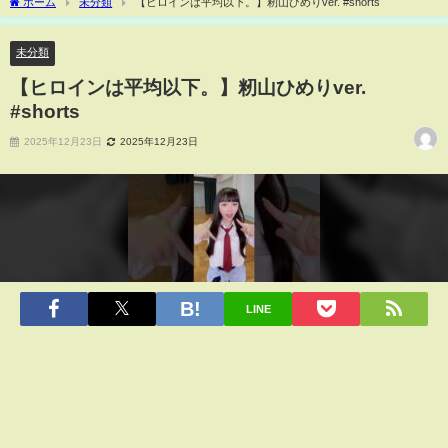
ホーム
未分類
【ヒロインは平均以下。】籾山ひめりver. #shorts
未分類
【ヒロインは平均以下。】籾山ひめりver.
#shorts
2025年12月23日
2025年12月23日
LINE