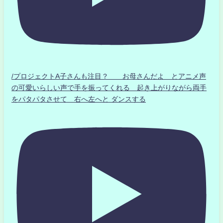
/プロジェクトA子さんも注目？ お母さんだよ とアニメ声
の可愛いらしい声で手を振ってくれる 起き上がりながら両手
をパタパタさせて 右へ左へと ダンスする