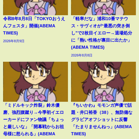
令和8年8月8日「TOKYOおうえ
「軽率だな」浦和10番マテウ
んフェスタ」開催(ABEMA
ス・サヴィオが“最悪の突き倒
TIMES)
し”で2枚目イエロー→退場処分
に「熱い性格が裏目に出たか」
2026年8月9日
(ABEMA TIMES)
2026年8月8日
「ミドルキック炸裂」鈴木優
『ちいかわ』モモンガ声優で話
磨、強烈腹蹴り→今季初イエロ
題・井口裕香（38）、無防備な
ーカードにファン物議「ちょっ
グラビアオフショットに反響
と厳しいな」「開幕戦からお祖
「たまりませんねっ」(ABEMA
母様に怒られる」(ABEMA
TIMES)