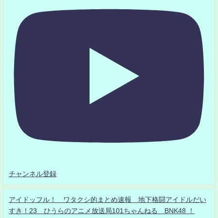
チャンネル登録
アイドッフル！ ワタクシ的まとめ速報 地下格闘アイドルだい
すき！23 ひうらのアニメ放送局101ちゃんねる BNK48 ！