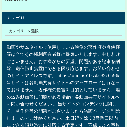
カテゴリー
動画やサムネイルで使用している映像の著作権や肖像権
等は全てその権利所有者様に帰属いたします。申しわけ
ございません。お客様からの要望、問題がある記事を削
除、送信防止措置にできる限り応じます。お問い合わせ
のサイトアドレスです。 https://form.os7.biz/f/c82c6596/
当サイトは各動画共有サイトへのアップロードは行なっ
ておりません、著作権の侵害を目的としていません、埋
め込み動画等に問題がある場合は各動画共有サイト元へ
お問い合わせください 。当サイトのコンテンツに関し
て、著作権等の問題がございましたら当該ページを削除
しますのでご連絡ください。土日祝を除く3営業日以内
にできる限り迅速に対応する予定です。不慮による事故