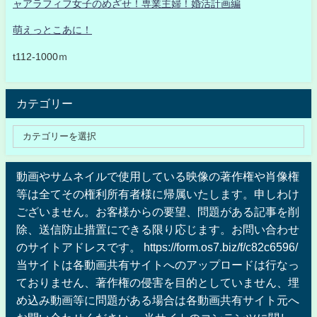
ャアラフィフ女子のめざせ！専業主婦！婚活計画編
萌えっとこあに！
t112-1000ｍ
カテゴリー
動画やサムネイルで使用している映像の著作権や肖像権
等は全てその権利所有者様に帰属いたします。申しわけ
ございません。お客様からの要望、問題がある記事を削
除、送信防止措置にできる限り応じます。お問い合わせ
のサイトアドレスです。 https://form.os7.biz/f/c82c6596/
当サイトは各動画共有サイトへのアップロードは行なっ
ておりません、著作権の侵害を目的としていません、埋
め込み動画等に問題がある場合は各動画共有サイト元へ