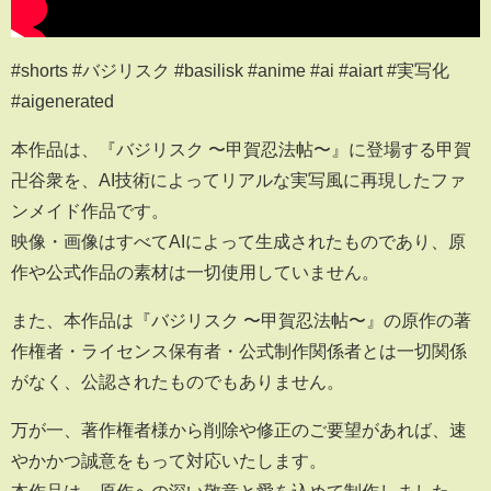
#shorts #バジリスク #basilisk #anime #ai #aiart #実写化
#aigenerated
本作品は、『バジリスク 〜甲賀忍法帖〜』に登場する甲賀
卍谷衆を、AI技術によってリアルな実写風に再現したファ
ンメイド作品です。
映像・画像はすべてAIによって生成されたものであり、原
作や公式作品の素材は一切使用していません。
また、本作品は『バジリスク 〜甲賀忍法帖〜』の原作の著
作権者・ライセンス保有者・公式制作関係者とは一切関係
がなく、公認されたものでもありません。
万が一、著作権者様から削除や修正のご要望があれば、速
やかかつ誠意をもって対応いたします。
本作品は、原作への深い敬意と愛を込めて制作しました。