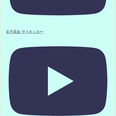
女子高生 サイキッカー