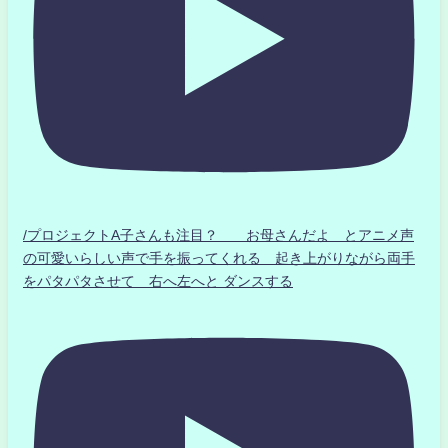
/プロジェクトA子さんも注目？ お母さんだよ とアニメ声
の可愛いらしい声で手を振ってくれる 起き上がりながら両手
をパタパタさせて 右へ左へと ダンスする