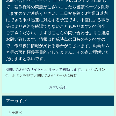
お問い合わせください 。当サイトのコンテンツに関し
て、著作権等の問題がございましたら当該ページを削除
しますのでご連絡ください。土日祝を除く3営業日以内
にできる限り迅速に対応する予定です。不慮による事故
等により連絡を確認できないこともありますので何卒、
ご了承ください。まずはこちらの問い合わせよりご連絡
お願い致します。情報は作成時点の日時のものですの
で、作成後に情報が変わる場合がございます。動画サム
ネ等の著作権侵害目的としてません。その点ご理解いた
だけますと幸いです。
お問い合わせのサイトへクリックで移動します。
↓下記のリン
ク、ボタンを押すと問い合わせページに移動
お問い合せ
アーカイブ