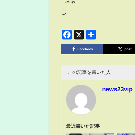
いいね:
Facebook
X
共
有
Facebook
post
この記事を書いた人
news23vip
最近書いた記事