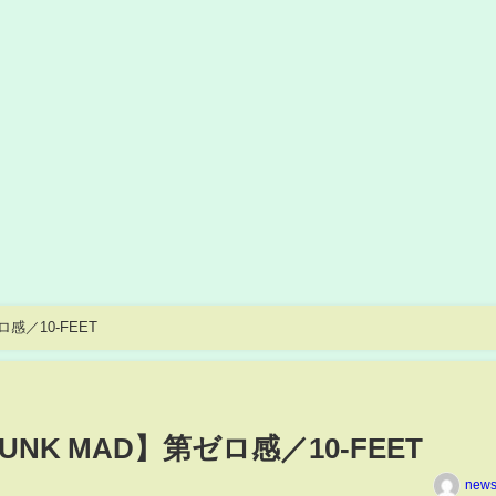
ゼロ感／10-FEET
 DUNK MAD】第ゼロ感／10-FEET
news