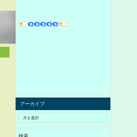
アーカイブ
検索