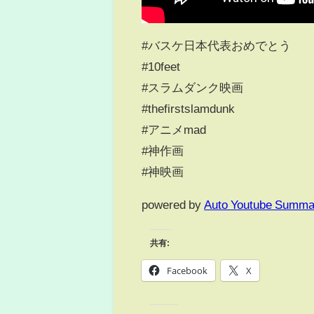
#バスケ日本代表おめでとう
#10feet
#スラムダンク映画
#thefirstslamdunk
#アニメmad
#神作画
#神映画
powered by
Auto Youtube Summa
共有:
Facebook
X