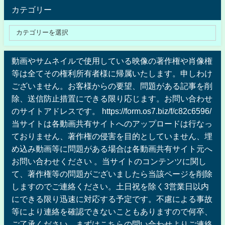
カテゴリー
動画やサムネイルで使用している映像の著作権や肖像権
等は全てその権利所有者様に帰属いたします。申しわけ
ございません。お客様からの要望、問題がある記事を削
除、送信防止措置にできる限り応じます。お問い合わせ
のサイトアドレスです。 https://form.os7.biz/f/c82c6596/
当サイトは各動画共有サイトへのアップロードは行なっ
ておりません、著作権の侵害を目的としていません、埋
め込み動画等に問題がある場合は各動画共有サイト元へ
お問い合わせください 。当サイトのコンテンツに関し
て、著作権等の問題がございましたら当該ページを削除
しますのでご連絡ください。土日祝を除く3営業日以内
にできる限り迅速に対応する予定です。不慮による事故
等により連絡を確認できないこともありますので何卒、
ご了承ください。まずはこちらの問い合わせよりご連絡