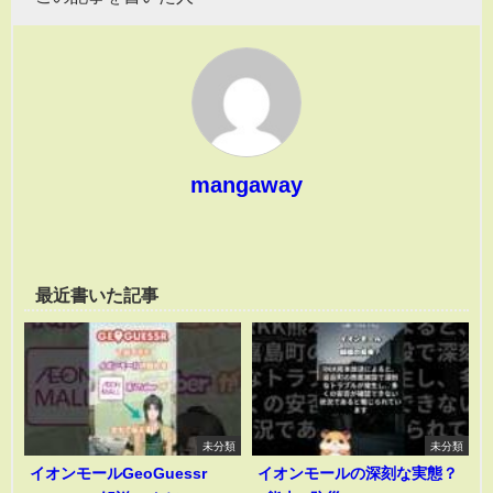
mangaway
最近書いた記事
未分類
未分類
イオンモールGeoGuessr
イオンモールの深刻な実態？