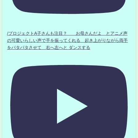
/プロジェクトA子さんも注目？ お母さんだよ とアニメ声
の可愛いらしい声で手を振ってくれる 起き上がりながら両手
をパタパタさせて 右へ左へと ダンスする