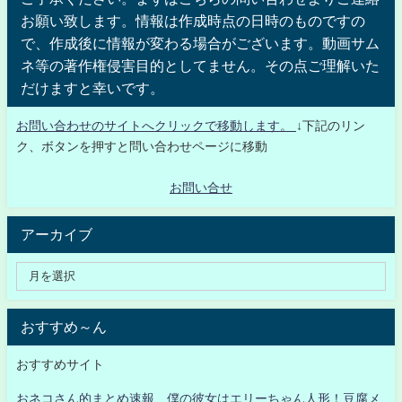
お願い致します。情報は作成時点の日時のものですの
で、作成後に情報が変わる場合がございます。動画サム
ネ等の著作権侵害目的としてません。その点ご理解いた
だけますと幸いです。
お問い合わせのサイトへクリックで移動します。
↓下記のリン
ク、ボタンを押すと問い合わせページに移動
お問い合せ
アーカイブ
おすすめ～ん
おすすめサイト
おネコさん的まとめ速報 僕の彼女はエリーちゃん人形！豆腐メ