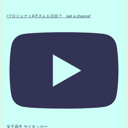
/プロジェクトA子さんも注目？ get a chance!
女子高生 サイキッカー