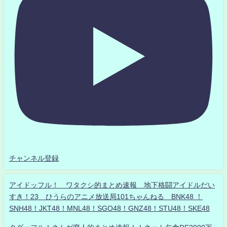
チャンネル登録
アイドッフル！ ワタクシ的まとめ速報 地下格闘アイドルだい
すき！23 ひうらのアニメ放送局101ちゃんねる BNK48 ！
SNH48！JKT48！MNL48！SGO48！GNZ48！STU48！SKE48