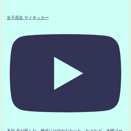
女子高生 サイキッカー
本日 兄が死んだ 葬式には行かなかった などなど 木曜ゴー