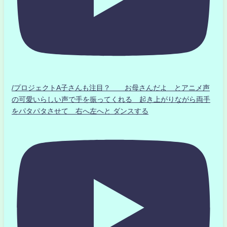
/プロジェクトA子さんも注目？ お母さんだよ とアニメ声
の可愛いらしい声で手を振ってくれる 起き上がりながら両手
をパタパタさせて 右へ左へと ダンスする