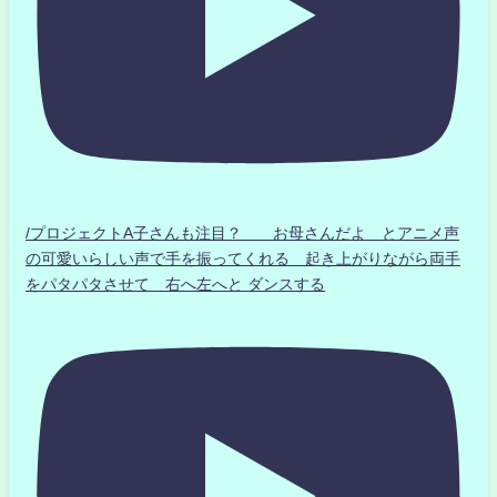
/プロジェクトA子さんも注目？ お母さんだよ とアニメ声
の可愛いらしい声で手を振ってくれる 起き上がりながら両手
をパタパタさせて 右へ左へと ダンスする