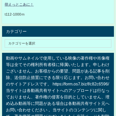
萌えっとこあに！
t112-1000ｍ
カテゴリー
動画やサムネイルで使用している映像の著作権や肖像権
等は全てその権利所有者様に帰属いたします。申しわけ
ございません。お客様からの要望、問題がある記事を削
除、送信防止措置にできる限り応じます。お問い合わせ
のサイトアドレスです。 https://form.os7.biz/f/c82c6596/
当サイトは各動画共有サイトへのアップロードは行なっ
ておりません、著作権の侵害を目的としていません、埋
め込み動画等に問題がある場合は各動画共有サイト元へ
お問い合わせください 。当サイトのコンテンツに関し