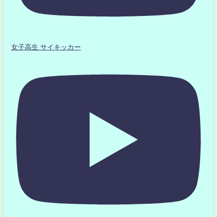
女子高生 サイキッカー