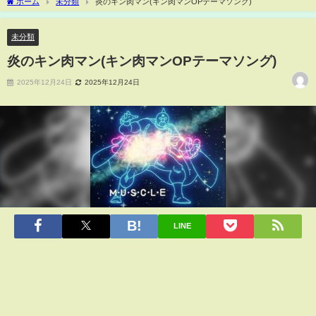
ホーム
未分類
炎のキン肉マン(キン肉マンOPテーマソング)
未分類
炎のキン肉マン(キン肉マンOPテーマソング)
2025年12月24日
2025年12月24日
LINE