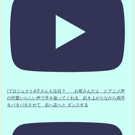
/プロジェクトA子さんも注目？ お母さんだよ とアニメ声
の可愛いらしい声で手を振ってくれる 起き上がりながら両手
をパタパタさせて 右へ左へと ダンスする