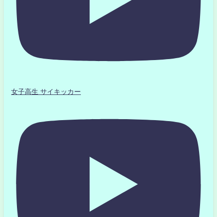
女子高生 サイキッカー