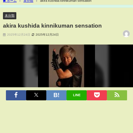
ホーム
未分類
akira kushida kinnikuman sensation
未分類
akira kushida kinnikuman sensation
2025年12月24日
2025年12月24日
LINE