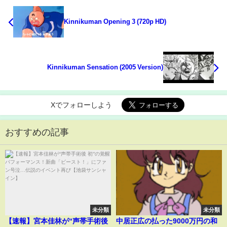
Kinnikuman Opening 3 (720p HD)
Kinnikuman Sensation (2005 Version)
Xでフォローしよう
おすすめの記事
未分類
未分類
【速報】宮本佳林が“声帯手術後
中居正広の払った9000万円の和