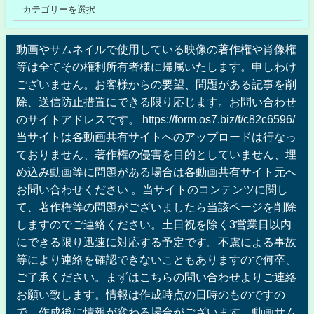
動画やサムネイルで使用している映像の著作権や肖像権
等は全てその権利所有者様に帰属いたします。申しわけ
ございません。お客様からの要望、問題がある記事を削
除、送信防止措置にできる限り応じます。お問い合わせ
のサイトアドレスです。 https://form.os7.biz/f/c82c6596/
当サイトは各動画共有サイトへのアップロードは行なっ
ておりません、著作権の侵害を目的としていません、埋
め込み動画等に問題がある場合は各動画共有サイト元へ
お問い合わせください 。当サイトのコンテンツに関し
て、著作権等の問題がございましたら当該ページを削除
しますのでご連絡ください。土日祝を除く3営業日以内
にできる限り迅速に対応する予定です。不慮による事故
等により連絡を確認できないこともありますので何卒、
ご了承ください。まずはこちらの問い合わせよりご連絡
お願い致します。情報は作成時点の日時のものですの
で、作成後に情報が変わる場合がございます。動画サム