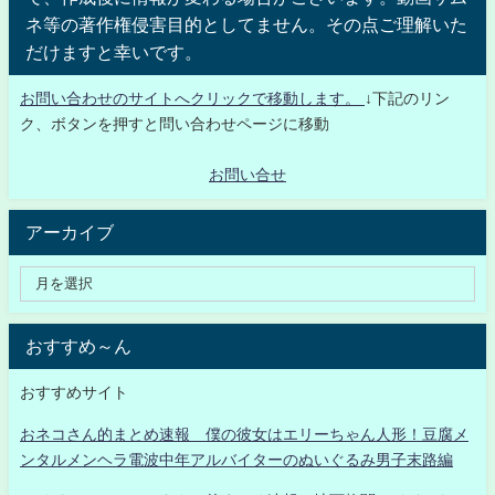
ネ等の著作権侵害目的としてません。その点ご理解いた
だけますと幸いです。
お問い合わせのサイトへクリックで移動します。
↓下記のリン
ク、ボタンを押すと問い合わせページに移動
お問い合せ
アーカイブ
おすすめ～ん
おすすめサイト
おネコさん的まとめ速報 僕の彼女はエリーちゃん人形！豆腐メ
ンタルメンヘラ電波中年アルバイターのぬいぐるみ男子末路編