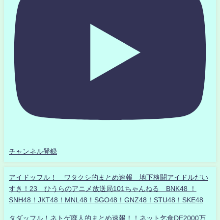
チャンネル登録
アイドッフル！ ワタクシ的まとめ速報 地下格闘アイドルだい
すき！23 ひうらのアニメ放送局101ちゃんねる BNK48 ！
SNH48！JKT48！MNL48！SGO48！GNZ48！STU48！SKE48
タダッフル！ネトゲ廃人的まとめ速報！！ネット乞食DE2000万