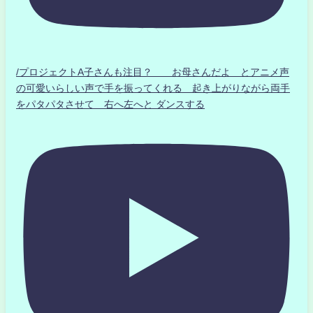
/プロジェクトA子さんも注目？ お母さんだよ とアニメ声
の可愛いらしい声で手を振ってくれる 起き上がりながら両手
をパタパタさせて 右へ左へと ダンスする