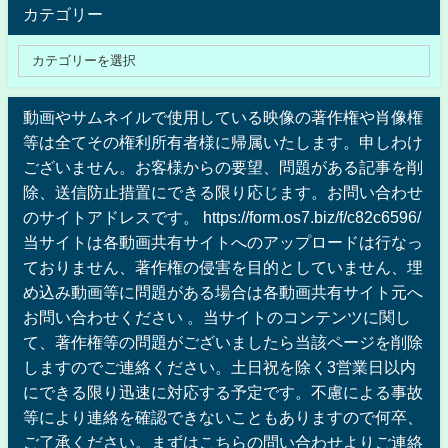
カテゴリー
動画やサムネイルで使用している映像の著作権や肖像権
等は全てその権利所有者様に帰属いたします。申しわけ
ございません。お客様からの要望、問題がある記事を削
除、送信防止措置にできる限り応じます。お問い合わせ
のサイトアドレスです。 https://form.os7.biz/f/c82c6596/
当サイトは各動画共有サイトへのアップロードは行なっ
ておりません、著作権の侵害を目的としていません、埋
め込み動画等に問題がある場合は各動画共有サイト元へ
お問い合わせください 。当サイトのコンテンツに関し
て、著作権等の問題がございましたら当該ページを削除
しますのでご連絡ください。土日祝を除く3営業日以内
にできる限り迅速に対応する予定です。不慮による事故
等により連絡を確認できないこともありますので何卒、
ご了承ください。まずはこちらの問い合わせよりご連絡