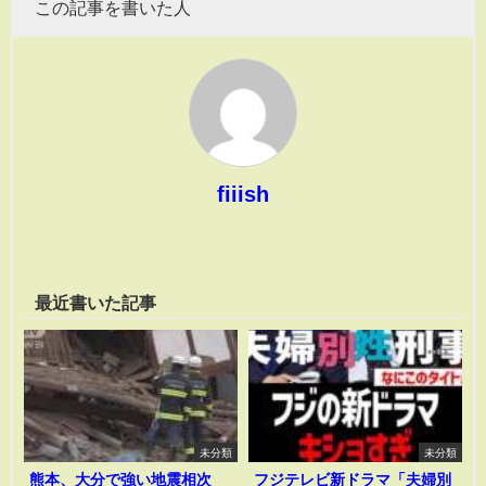
この記事を書いた人
fiiish
最近書いた記事
未分類
未分類
熊本、大分で強い地震相次
フジテレビ新ドラマ「夫婦別