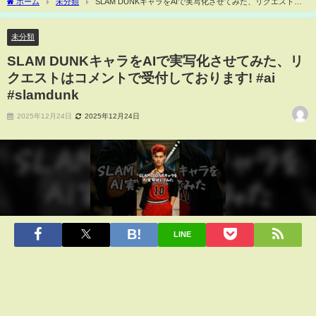
ホーム
未分類
SLAM DUNKキャラをAIで実写化させてみた、リクエストは
コメントで受付しております! #ai #slamdunk
未分類
SLAM DUNKキャラをAIで実写化させてみた、リ
クエストはコメントで受付しております! #ai
#slamdunk
2025年12月24日
2025年12月24日
LINE