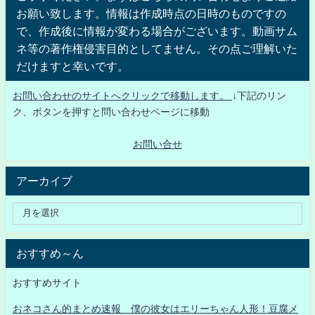
お願い致します。情報は作成時点の日時のものですの
で、作成後に情報が変わる場合がございます。動画サム
ネ等の著作権侵害目的としてません。その点ご理解いた
だけますと幸いです。
お問い合わせのサイトへクリックで移動します。
↓下記のリン
ク、ボタンを押すと問い合わせページに移動
お問い合せ
アーカイブ
おすすめ～ん
おすすめサイト
おネコさん的まとめ速報 僕の彼女はエリーちゃん人形！豆腐メ