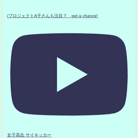
/プロジェクトA子さんも注目？ get a chance!
女子高生 サイキッカー