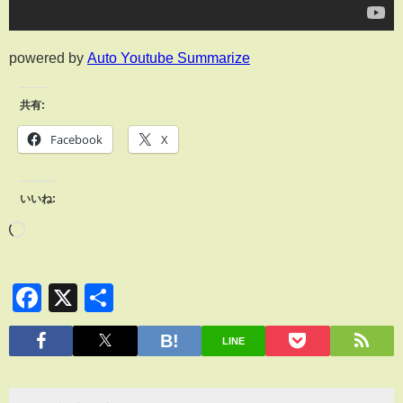
powered by
Auto Youtube Summarize
共有:
Facebook
X
いいね:
Facebook
X
共
有
LINE