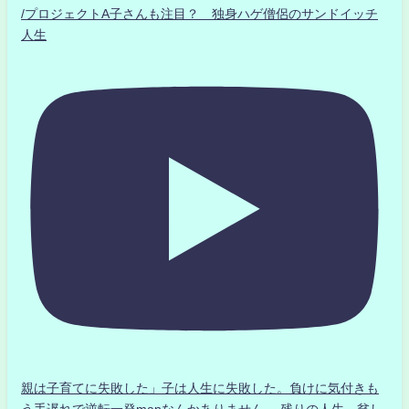
/プロジェクトA子さんも注目？ 独身ハゲ僧侶のサンドイッチ
人生
親は子育てに失敗した」子は人生に失敗した。負けに気付きも