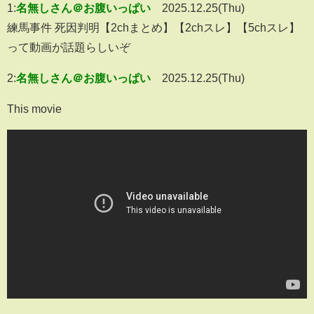
1:
名無しさん＠お腹いっぱい
2025.12.25(Thu)
練馬事件 死因判明【2chまとめ】【2chスレ】【5chスレ】
って動画が話題らしいぞ
2:
名無しさん＠お腹いっぱい
2025.12.25(Thu)
This movie