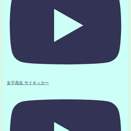
女子高生 サイキッカー