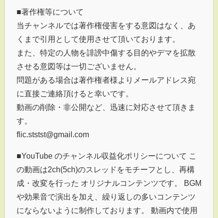
■著作権等について
当チャンネルでは著作権侵害をする意図はなく、あ
くまで引用として使用させて頂いております。
また、特定の人物を誹謗中傷する目的やデマを拡散
させる意図等は一切ございません。
問題がある場合は著作権者様よりメールアドレス宛
に直接ご連絡頂けると幸いです。
動画の削除・非公開など、迅速に対応させて頂きま
す。
flic.ststst@gmail.com
■YouTube のチャンネル収益化ポリシーについて こ
の動画は2ch(5ch)のスレッドをモチーフとし、再構
成・改変を行った オリジナルコンテンツです。 BGM
や効果音で演出を加え、繰り返しの多いコンテンツ
にならないように制作しております。 動画内で使用