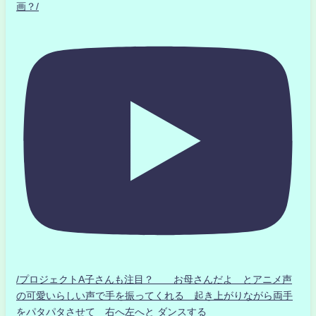
画？/
/プロジェクトA子さんも注目？ お母さんだよ とアニメ声
の可愛いらしい声で手を振ってくれる 起き上がりながら両手
をパタパタさせて 右へ左へと ダンスする