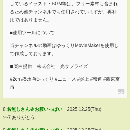
しているイラスト・BGM等は、フリー素材も含まれ
るため他チャンネルでも使用されていますが、再利
用ではありません。
■使用ツールについて
当チャンネルの動画はゆっくりMovieMakerを使用し
て作成しております。
◼︎楽曲提供 株式会社 光サプライズ
#2ch #5ch #ゆっくり #ニュース #炎上 #報道 #西東京
市
8:
名無しさん＠お腹いっぱい
2025.12.25(Thu)
>>7 ありがとう
9:
名無しさん＠お腹いっぱい
2025.12.25(Thu)