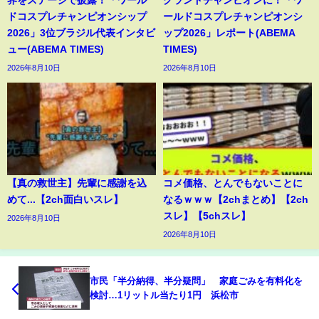
界をステージで披露！「ワール
グランドチャンピオンに！「ワ
ドコスプレチャンピオンシップ
ールドコスプレチャンピオンシ
2026」3位ブラジル代表インタビ
ップ2026」レポート(ABEMA
ュー(ABEMA TIMES)
TIMES)
2026年8月10日
2026年8月10日
【真の救世主】先輩に感謝を込
コメ価格、とんでもないことに
めて...【2ch面白いスレ】
なるｗｗｗ【2chまとめ】【2ch
スレ】【5chスレ】
2026年8月10日
2026年8月10日
市民「半分納得、半分疑問」 家庭ごみを有料化を
検討…1リットル当たり1円 浜松市