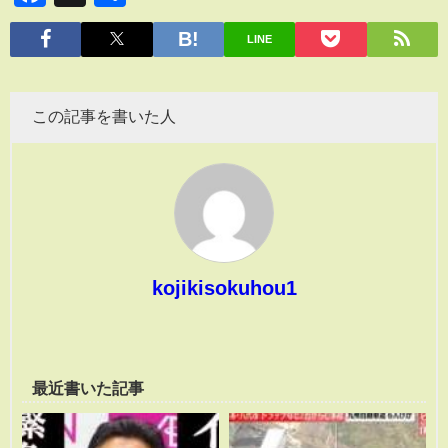
有
LINE
この記事を書いた人
kojikisokuhou1
最近書いた記事