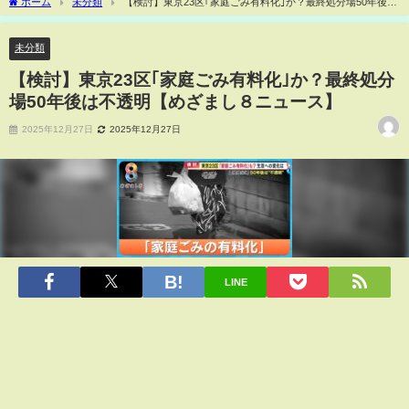
ホーム
未分類
【検討】東京23区｢家庭ごみ有料化｣か？最終処分場50年後は
不透明【めざまし８ニュース】
未分類
【検討】東京23区｢家庭ごみ有料化｣か？最終処分
場50年後は不透明【めざまし８ニュース】
2025年12月27日
2025年12月27日
LINE