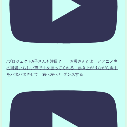
/プロジェクトA子さんも注目？ お母さんだよ とアニメ声
の可愛いらしい声で手を振ってくれる 起き上がりながら両手
をパタパタさせて 右へ左へと ダンスする