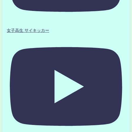
女子高生 サイキッカー