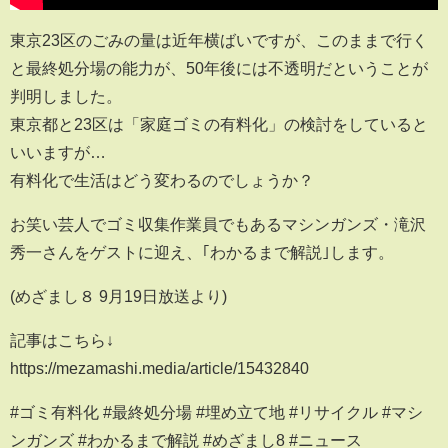
東京23区のごみの量は近年横ばいですが、このままで行く
と最終処分場の能力が、50年後には不透明だということが
判明しました。
東京都と23区は「家庭ゴミの有料化」の検討をしていると
いいますが…
有料化で生活はどう変わるのでしょうか？
お笑い芸人でゴミ収集作業員でもあるマシンガンズ・滝沢
秀一さんをゲストに迎え、｢わかるまで解説｣します。
(めざまし８ 9月19日放送より)
記事はこちら↓
https://mezamashi.media/article/15432840
#ゴミ有料化 #最終処分場 #埋め立て地 #リサイクル #マシ
ンガンズ #わかるまで解説 #めざまし8 #ニュース