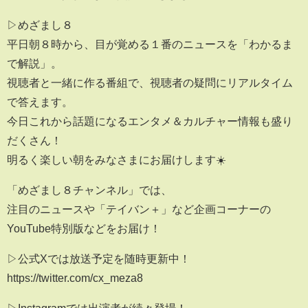
▷めざまし８
平日朝８時から、目が覚める１番のニュースを「わかるま
で解説」。
視聴者と一緒に作る番組で、視聴者の疑問にリアルタイム
で答えます。
今日これから話題になるエンタメ＆カルチャー情報も盛り
だくさん！
明るく楽しい朝をみなさまにお届けします☀️
「めざまし８チャンネル」では、
注目のニュースや「テイバン＋」など企画コーナーの
YouTube特別版などをお届け！
▷公式Xでは放送予定を随時更新中！
https://twitter.com/cx_meza8