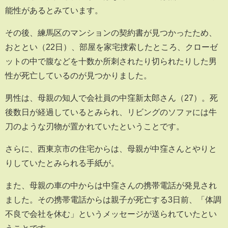
能性があるとみています。
その後、練馬区のマンションの契約書が見つかったため、
おととい（22日）、部屋を家宅捜索したところ、クローゼ
ットの中で腹などを十数か所刺されたり切られたりした男
性が死亡しているのが見つかりました。
男性は、母親の知人で会社員の中窪新太郎さん（27）。死
後数日が経過しているとみられ、リビングのソファには牛
刀のような刃物が置かれていたということです。
さらに、西東京市の住宅からは、母親が中窪さんとやりと
りしていたとみられる手紙が。
また、母親の車の中からは中窪さんの携帯電話が発見され
ました。その携帯電話からは親子が死亡する3日前、「体調
不良で会社を休む」というメッセージが送られていたとい