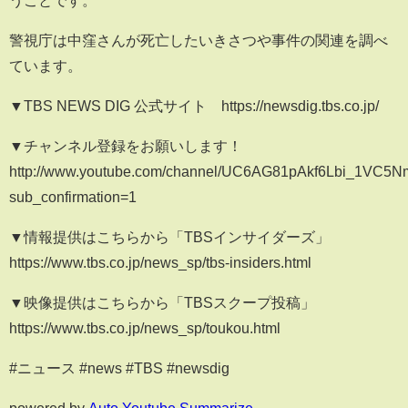
うことです。
警視庁は中窪さんが死亡したいきさつや事件の関連を調べ
ています。
▼TBS NEWS DIG 公式サイト https://newsdig.tbs.co.jp/
▼チャンネル登録をお願いします！
http://www.youtube.com/channel/UC6AG81pAkf6Lbi_1VC5
sub_confirmation=1
▼情報提供はこちらから「TBSインサイダーズ」
https://www.tbs.co.jp/news_sp/tbs-insiders.html
▼映像提供はこちらから「TBSスクープ投稿」
https://www.tbs.co.jp/news_sp/toukou.html
#ニュース #news #TBS #newsdig