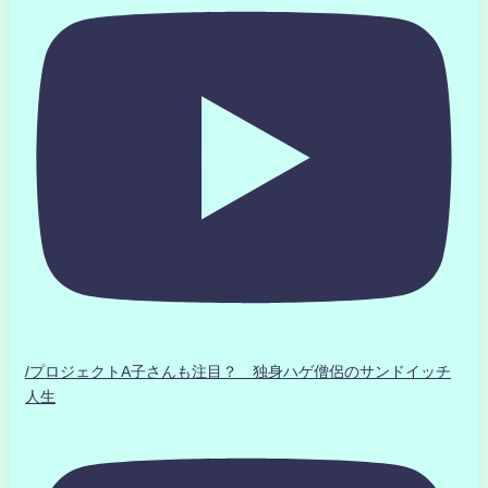
/プロジェクトA子さんも注目？ 独身ハゲ僧侶のサンドイッチ
人生