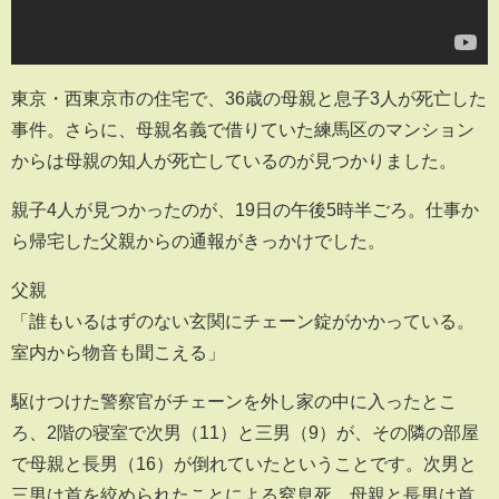
東京・西東京市の住宅で、36歳の母親と息子3人が死亡した
事件。さらに、母親名義で借りていた練馬区のマンション
からは母親の知人が死亡しているのが見つかりました。
親子4人が見つかったのが、19日の午後5時半ごろ。仕事か
ら帰宅した父親からの通報がきっかけでした。
父親
「誰もいるはずのない玄関にチェーン錠がかかっている。
室内から物音も聞こえる」
駆けつけた警察官がチェーンを外し家の中に入ったとこ
ろ、2階の寝室で次男（11）と三男（9）が、その隣の部屋
で母親と長男（16）が倒れていたということです。次男と
三男は首を絞められたことによる窒息死、母親と長男は首