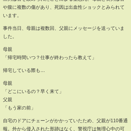
や腹に複数の傷があり、死因は出血性ショックとみられて
います。
事件当日、母親は複数回、父親にメッセージを送っていま
した。
母親
「帰宅時間いつ？仕事が終わったら教えて」
帰宅している際も…
母親
「どこにいるの？早く来て」
父親
「もう家の前」
自宅のドアにチェーンがかかっていたため、父親が110番通
報。外から侵入された形跡はなく、警視庁は無理心中の可