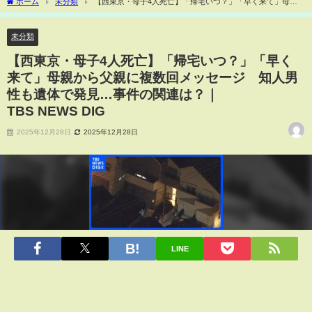
ホーム
未分類
【西東京・母子4人死亡】「帰宅いつ？」「早く来て」母親
から父親に複数回メッセージ 知人男性も遺体で発見…事件の関連は？｜
TBS NEWS DIG
未分類
【西東京・母子4人死亡】「帰宅いつ？」「早く
来て」母親から父親に複数回メッセージ 知人男
性も遺体で発見…事件の関連は？｜
TBS NEWS DIG
2025年12月28日
2025年12月28日
LINE