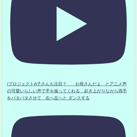
/プロジェクトA子さんも注目？ お母さんだよ とアニメ声
の可愛いらしい声で手を振ってくれる 起き上がりながら両手
をパタパタさせて 右へ左へと ダンスする