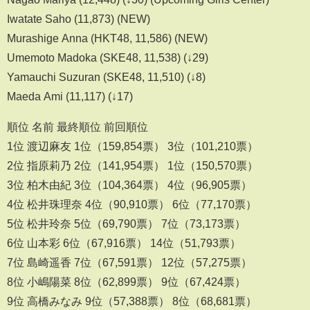
Iwatate Saho (11,873) (NEW)
Murashige Anna (HKT48, 11,586) (NEW)
Umemoto Madoka (SKE48, 11,538) (↓29)
Yamauchi Suzuran (SKE48, 11,510) (↓8)
Maeda Ami (11,117) (↓17)
順位 名前 最終順位 前回順位
1位 渡辺麻友 1位（159,854票） 3位（101,210票）
2位 指原莉乃 2位（141,954票） 1位（150,570票）
3位 柏木由紀 3位（104,364票） 4位（96,905票）
4位 松井珠理奈 4位（90,910票） 6位（77,170票）
5位 松井玲奈 5位（69,790票） 7位（73,173票）
6位 山本彩 6位（67,916票） 14位（51,793票）
7位 島崎遥香 7位（67,591票） 12位（57,275票）
8位 小嶋陽菜 8位（62,899票） 9位（67,424票）
9位 高橋みなみ 9位（57,388票） 8位（68,681票）