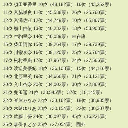
10位 須田亜香里 10位（48,182票） 16位（43,252票）
11位 宮脇咲良 11位（45,538票） 26位（25,760票）
12位 宮澤佐江 12位（44,749票） 10位（65,867票）
13位 横山由依 13位（40,232票） 13位（53,903票）
14位 生駒里奈 14位（40,089票） 未在籍
15位 柴田阿弥 15位（39,264票） 17位（39,739票）
16位 川栄李奈 16位（39,120票） 25位（26,764票）
17位 松村香織 17位（37,967票） 24位（27,566票）
18位 渡辺美優紀 18位（36,108票） 15位（44,116票）
19位 北原里英 19位（34,666票） 21位（33,121票）
20位 入山杏奈 20位（34,002票） 30位（22,869票）
21位 兒玉遥 21位（33,545票） 37位（18,145票）
22位 峯岸みなみ 22位（33,162票） 18位（38,985票）
23位 木﨑ゆりあ 23位（30,154票） 22位（30,307票）
24位 武藤十夢 24位（30,097票） 45位（16,221票）
25位 森保まどか 25位（27,054票） 圏外