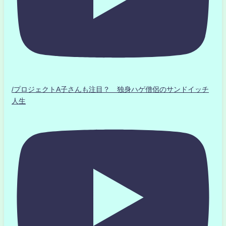
/プロジェクトA子さんも注目？ 独身ハゲ僧侶のサンドイッチ
人生