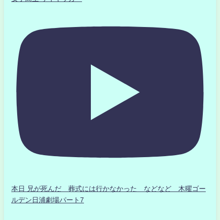
本日 兄が死んだ 葬式には行かなかった などなど 木曜ゴー
ルデン日浦劇場パート7