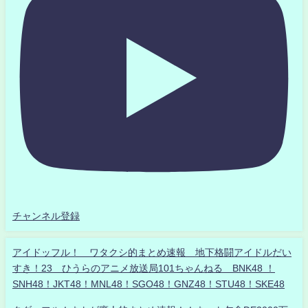
チャンネル登録
アイドッフル！ ワタクシ的まとめ速報 地下格闘アイドルだい
すき！23 ひうらのアニメ放送局101ちゃんねる BNK48 ！
SNH48！JKT48！MNL48！SGO48！GNZ48！STU48！SKE48