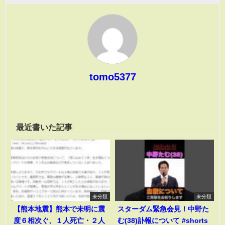
tomo5377
最近書いた記事
未分類
未分類
【熊本地震】熊本で未明に震
スターダム緊急会見！中野た
度６相次ぐ、１人死亡・２人
む(38)訃報について #shorts