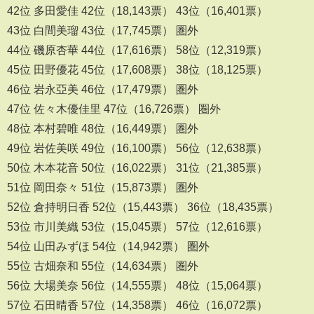
42位 多田愛佳 42位（18,143票） 43位（16,401票）
43位 白間美瑠 43位（17,745票） 圏外
44位 磯原杏華 44位（17,616票） 58位（12,319票）
45位 田野優花 45位（17,608票） 38位（18,125票）
46位 岩永亞美 46位（17,479票） 圏外
47位 佐々木優佳里 47位（16,726票） 圏外
48位 本村碧唯 48位（16,449票） 圏外
49位 岩佐美咲 49位（16,100票） 56位（12,638票）
50位 木本花音 50位（16,022票） 31位（21,385票）
51位 岡田奈々 51位（15,873票） 圏外
52位 倉持明日香 52位（15,443票） 36位（18,435票）
53位 市川美織 53位（15,045票） 57位（12,616票）
54位 山田みずほ 54位（14,942票） 圏外
55位 古畑奈和 55位（14,634票） 圏外
56位 大場美奈 56位（14,555票） 48位（15,064票）
57位 石田晴香 57位（14,358票） 46位（16,072票）