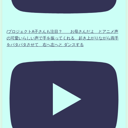
/プロジェクトA子さんも注目？ お母さんだよ とアニメ声
の可愛いらしい声で手を振ってくれる 起き上がりながら両手
をパタパタさせて 右へ左へと ダンスする