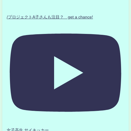
/プロジェクトA子さんも注目？ get a chance!
女子高生 サイキッカー