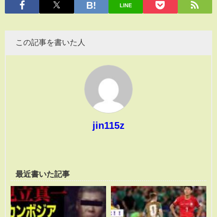
LINE
この記事を書いた人
jin115z
最近書いた記事