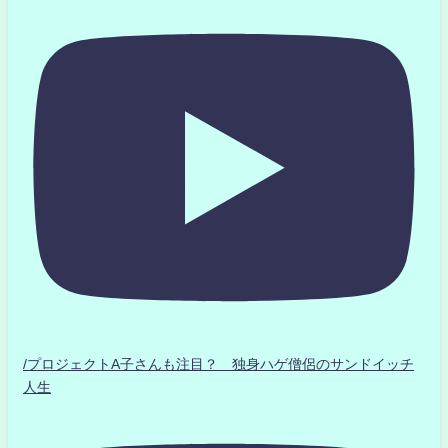
/プロジェクトA子さんも注目？ 独身ハゲ僧侶のサンドイッチ
人生