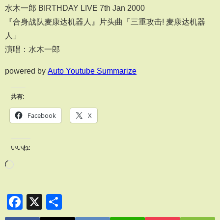
水木一郎 BIRTHDAY LIVE 7th Jan 2000
『合身战队麦康达机器人』片头曲「三重攻击! 麦康达机器
人」
演唱：水木一郎
powered by
Auto Youtube Summarize
共有:
Facebook
X
いいね:
Facebook
X
共
有