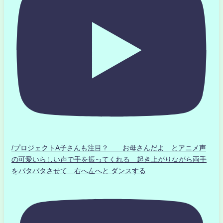
/プロジェクトA子さんも注目？ お母さんだよ とアニメ声
の可愛いらしい声で手を振ってくれる 起き上がりながら両手
をパタパタさせて 右へ左へと ダンスする