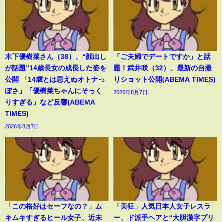
木下優樹菜さん（38）、“顔出し
「ご夫婦でデートですか」と話
が話題”14歳長女の成長した姿を
題！武井咲（32）、最新の自撮
公開 「14歳とは思えぬオトナっ
りショット公開(ABEMA TIMES)
ぽさ」「優樹菜ちゃんにそっく
2026年8月7日
りすぎる」など反響(ABEMA
TIMES)
2026年8月7日
「この格好はセーフなの？」ム
「美狂」人気日本人女子レスラ
キムキすぎるヒール女子、近未
ー、ド派手ヘアと“大胆漢字プリ