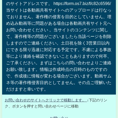
のサイトアドレスです。 https://form.os7.biz/f/c82c6596/
当サイトは各動画共有サイトへのアップロードは行なっ
ておりません、著作権の侵害を目的としていません、埋
め込み動画等に問題がある場合は各動画共有サイト元へ
お問い合わせください 。当サイトのコンテンツに関し
て、著作権等の問題がございましたら当該ページを削除
しますのでご連絡ください。土日祝を除く3営業日以内
にできる限り迅速に対応する予定です。不慮による事故
等により連絡を確認できないこともありますので何卒、
ご了承ください。まずはこちらの問い合わせよりご連絡
お願い致します。情報は作成時点の日時のものですの
で、作成後に情報が変わる場合がございます。動画サム
ネ等の著作権侵害目的としてません。その点ご理解いた
だけますと幸いです。
お問い合わせのサイトへクリックで移動します。
↓下記のリン
ク、ボタンを押すと問い合わせページに移動