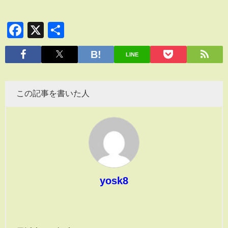
Facebook
X
共
有
LINE
この記事を書いた人
yosk8