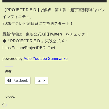
【PROJECT R.E.D.】始動‼︎ 第１弾「超宇宙刑事ギャバン
インフィニティ」
2026年テレビ朝日系にて放送スタート！
最新情報は 東映公式X(旧Twitter) をチェック！
◆「PROJECT R.E.D.」東映公式 X：
https://x.com/ProjectRED_Toei
powered by
Auto Youtube Summarize
共有:
Facebook
X
いいね: