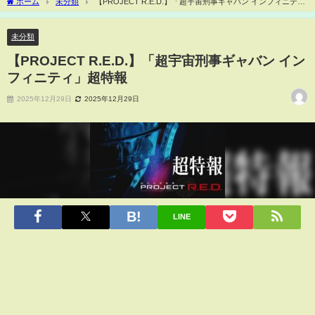
ホーム
未分類
【PROJECT R.E.D.】「超宇宙刑事ギャバン インフィニテ
ィ」超特報
未分類
【PROJECT R.E.D.】「超宇宙刑事ギャバン イン
フィニティ」超特報
2025年12月29日
2025年12月29日
LINE